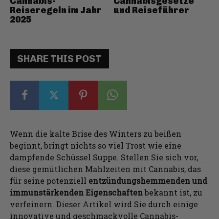
Cannabis-
Cannabisgesetze
Reiseregeln im Jahr
und Reiseführer
2025
SHARE THIS POST
Wenn die kalte Brise des Winters zu beißen
beginnt, bringt nichts so viel Trost wie eine
dampfende Schüssel Suppe. Stellen Sie sich vor,
diese gemütlichen Mahlzeiten mit Cannabis, das
für seine potenziell
entzündungshemmenden und
immunstärkenden Eigenschaften
bekannt ist, zu
verfeinern. Dieser Artikel wird Sie durch einige
innovative und geschmackvolle Cannabis-