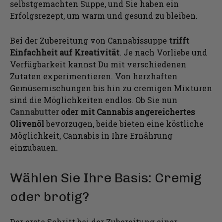
selbstgemachten Suppe, und Sie haben ein
Erfolgsrezept, um warm und gesund zu bleiben.
Bei der Zubereitung von Cannabissuppe
trifft
Einfachheit auf Kreativität
. Je nach Vorliebe und
Verfügbarkeit kannst Du mit verschiedenen
Zutaten experimentieren. Von herzhaften
Gemüsemischungen bis hin zu cremigen Mixturen
sind die Möglichkeiten endlos. Ob Sie nun
Cannabutter
oder mit Cannabis angereichertes
Olivenöl
bevorzugen, beide bieten eine köstliche
Möglichkeit, Cannabis in Ihre Ernährung
einzubauen.
Wählen Sie Ihre Basis: Cremig
oder brotig?
Der erste Schritt bei der Zubereitung einer