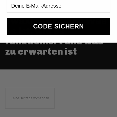
Email
Twaxing erklärt: Was
CODE SICHERN
es ist, wie es
funktioniert und was
zu erwarten ist
Keine Beiträge vorhanden