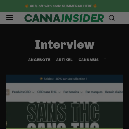
40% off with code SUMMER40 HERE
Interview
ANGEBOTE
ARTIKEL
CANNABIS