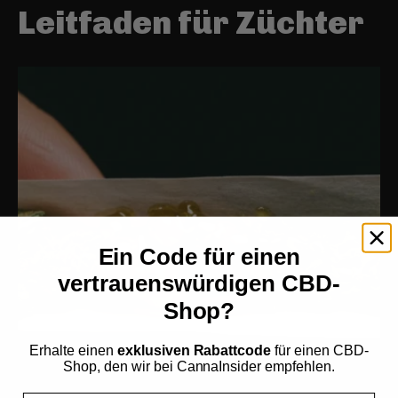
Leitfaden für Züchter
Ein Code für einen
vertrauenswürdigen CBD-
Shop?
Erhalte einen
exklusiven Rabattcode
für einen CBD-
Shop, den wir bei CannaInsider empfehlen.