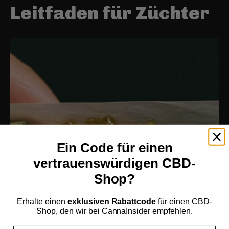
Leitfaden für Züchter
Ein Code für einen
vertrauenswürdigen CBD-
Shop?
Erhalte einen
exklusiven Rabattcode
für einen CBD-
Shop, den wir bei CannaInsider empfehlen.