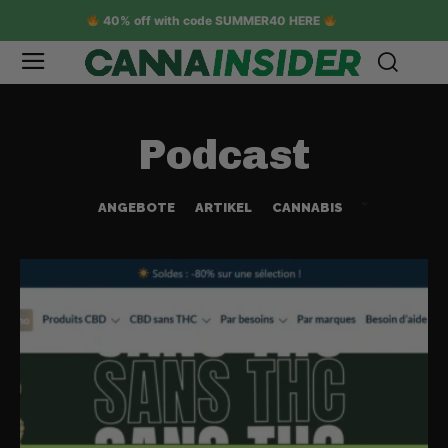
40% off with code SUMMER40 HERE
Podcast
ANGEBOTE
ARTIKEL
CANNABIS