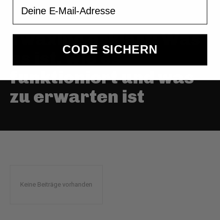
Email
Twaxing erklärt: Was
CODE SICHERN
es ist, wie es
funktioniert und was
zu erwarten ist
Keine Beiträge vorhanden