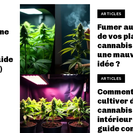
ARTICLES
Fumer au
une
de vos pl
cannabis 
une mau
uide
idée ?
)
ARTICLES
Commen
cultiver 
cannabis
intérieur
guide co