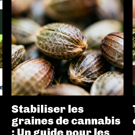
Stabiliser les
graines de cannabis
: Un guide pour les