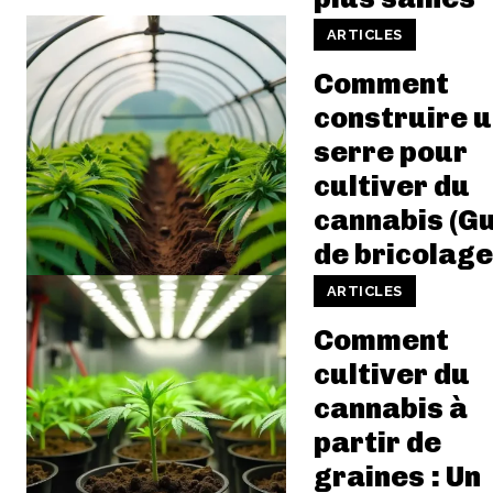
ARTICLES
Comment
construire 
serre pour
cultiver du
cannabis (G
de bricolage
ARTICLES
Comment
cultiver du
cannabis à
partir de
graines : Un