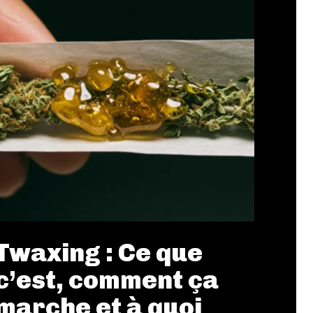
Twaxing : Ce que
c’est, comment ça
marche et à quoi