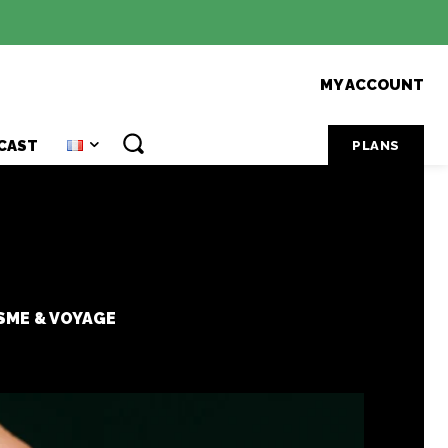
MY ACCOUNT
CAST
PLANS
SME & VOYAGE