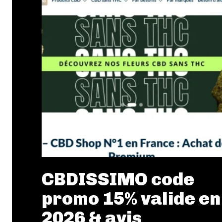
CBDISSIMO code
promo 15% valide en
2026 & avis