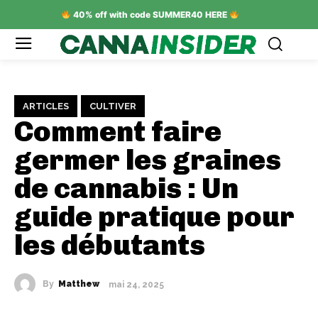
40% off with code SUMMER40 HERE
ARTICLES
CULTIVER
Comment faire
germer les graines
de cannabis : Un
guide pratique pour
les débutants
By
Matthew
mai 24, 2025