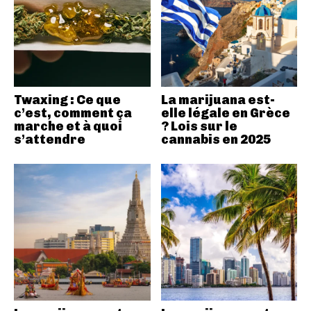
Twaxing : Ce que
La marijuana est-
c’est, comment ça
elle légale en Grèce
marche et à quoi
? Lois sur le
s’attendre
cannabis en 2025