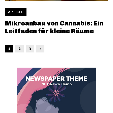
ARTIKEL
Mikroanbau von Cannabis: Ein
Leitfaden für kleine Räume
1
2
3