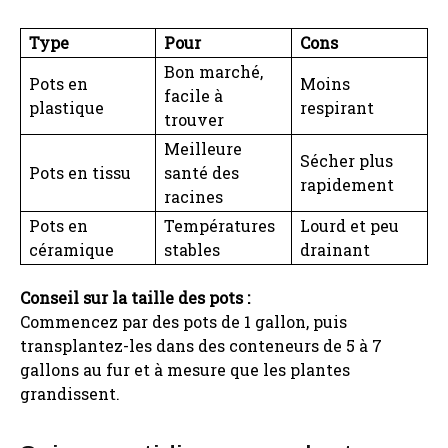
Type
Pour
Cons
Bon marché,
Pots en
Moins
facile à
plastique
respirant
trouver
Meilleure
Sécher plus
Pots en tissu
santé des
rapidement
racines
Pots en
Températures
Lourd et peu
céramique
stables
drainant
Conseil sur la taille des pots :
Commencez par des pots de 1 gallon, puis
transplantez-les dans des conteneurs de 5 à 7
gallons au fur et à mesure que les plantes
grandissent.