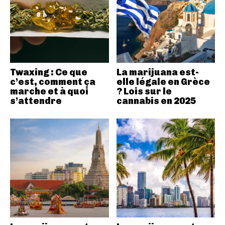
Twaxing : Ce que
La marijuana est-
c’est, comment ça
elle légale en Grèce
marche et à quoi
? Lois sur le
s’attendre
cannabis en 2025