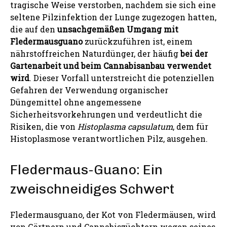
tragische Weise verstorben, nachdem sie sich eine
seltene Pilzinfektion der Lunge zugezogen hatten,
die auf den
unsachgemäßen Umgang mit
Fledermausguano
zurückzuführen ist, einem
nährstoffreichen Naturdünger, der häufig
bei der
Gartenarbeit und beim Cannabisanbau verwendet
wird
. Dieser Vorfall unterstreicht die potenziellen
Gefahren der Verwendung organischer
Düngemittel ohne angemessene
Sicherheitsvorkehrungen und verdeutlicht die
Risiken, die von
Histoplasma capsulatum
, dem für
Histoplasmose verantwortlichen Pilz, ausgehen.
Fledermaus-Guano: Ein
zweischneidiges Schwert
Fledermausguano, der Kot von Fledermäusen, wird
von Gärtnern und Cannabiszüchtern wegen seines