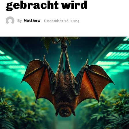
gebracht wird
By
Matthew
December 18, 2024