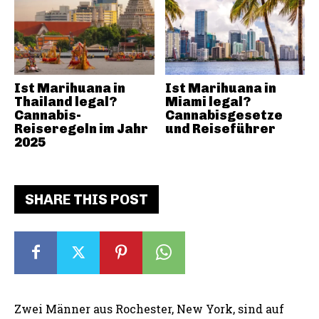
Ist Marihuana in
Ist Marihuana in
Thailand legal?
Miami legal?
Cannabis-
Cannabisgesetze
Reiseregeln im Jahr
und Reiseführer
2025
SHARE THIS POST
Zwei Männer aus Rochester, New York, sind auf