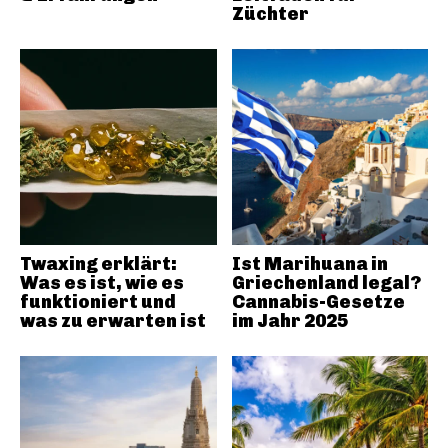
Züchter
Twaxing erklärt:
Ist Marihuana in
Was es ist, wie es
Griechenland legal?
funktioniert und
Cannabis-Gesetze
was zu erwarten ist
im Jahr 2025