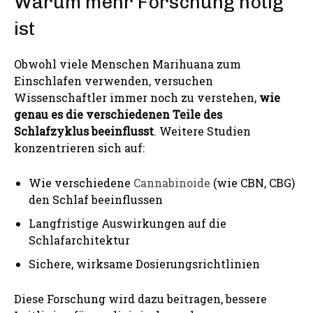
Warum mehr Forschung nötig
ist
Obwohl viele Menschen Marihuana zum
Einschlafen verwenden, versuchen
Wissenschaftler immer noch zu verstehen,
wie
genau es die verschiedenen Teile des
Schlafzyklus beeinflusst
. Weitere Studien
konzentrieren sich auf:
Wie verschiedene
Cannabinoide
(wie CBN, CBG)
den Schlaf beeinflussen
Langfristige Auswirkungen auf die
Schlafarchitektur
Sichere, wirksame Dosierungsrichtlinien
Diese Forschung wird dazu beitragen, bessere