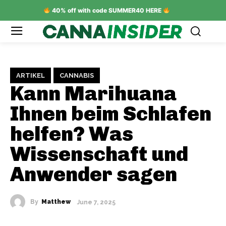
40% off with code SUMMER40 HERE
ARTIKEL
CANNABIS
Kann Marihuana
Ihnen beim Schlafen
helfen? Was
Wissenschaft und
Anwender sagen
By
Matthew
June 7, 2025