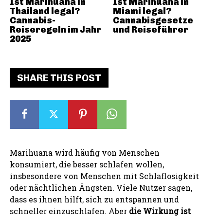
Ist Marihuana in
Ist Marihuana in
Thailand legal?
Miami legal?
Cannabis-
Cannabisgesetze
Reiseregeln im Jahr
und Reiseführer
2025
SHARE THIS POST
Marihuana wird häufig von Menschen
konsumiert, die besser schlafen wollen,
insbesondere von Menschen mit Schlaflosigkeit
oder nächtlichen Ängsten. Viele Nutzer sagen,
dass es ihnen hilft, sich zu entspannen und
schneller einzuschlafen. Aber
die Wirkung ist