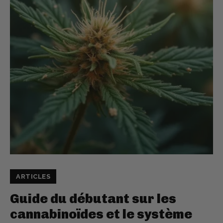
ARTICLES
Guide du débutant sur les
cannabinoïdes et le système