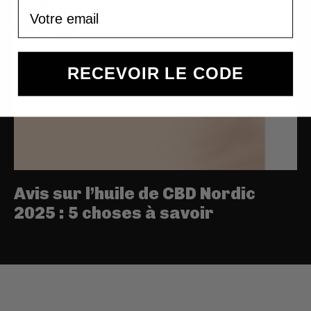
Email
RECEVOIR LE CODE
Avis sur l’huile de CBD Nordic
2025 : 5 choses à savoir