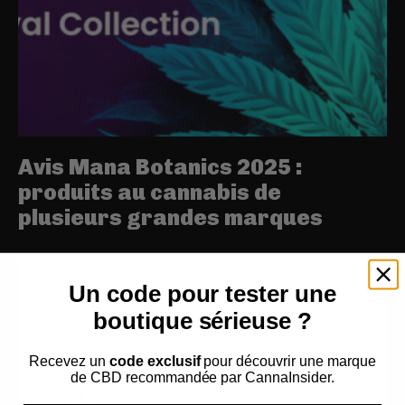
Avis Mana Botanics 2025 :
produits au cannabis de
plusieurs grandes marques
Un code pour tester une
boutique sérieuse ?
Recevez un
code exclusif
pour découvrir une marque
de CBD
recommandée par CannaInsider.