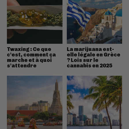
Twaxing : Ce que
La marijuana est-
c’est, comment ça
elle légale en Grèce
marche et à quoi
? Lois sur le
s’attendre
cannabis en 2025