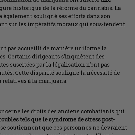
gure historique de la réforme du cannabis. La
 également souligné ses efforts dans son
ant sur les impératifs moraux qui sous-tendent
’ont pas accueilli de manière uniforme la
ves. Certains dirigeants s’inquiètent des
s suscitées par la légalisation n’ont pas
utés. Cette disparité souligne la nécessité de
s relatives à la marijuana.
oncerne les droits des anciens combattants qui
roubles tels que le syndrome de stress post-
ause soutiennent que ces personnes ne devraient