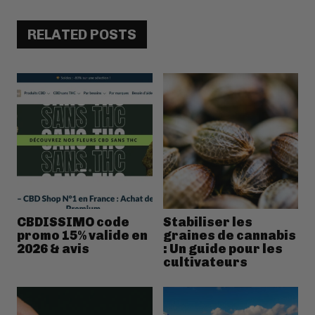
RELATED POSTS
CBDISSIMO code
Stabiliser les
promo 15% valide en
graines de cannabis
2026 & avis
: Un guide pour les
cultivateurs