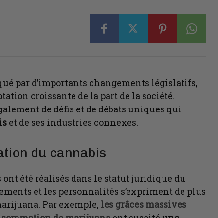
ué par d’importants changements législatifs,
tion croissante de la part de la société.
galement de défis et de débats uniques qui
is
et de ses industries connexes.
sation du cannabis
ont été réalisés dans le statut juridique du
ements et les personnalités s’expriment de plus
 marijuana. Par exemple,
les grâces massives
consommation de marijuana
ont suscité
une