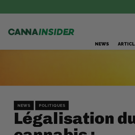
NEWS
ARTICL
NEWS
POLITIQUES
Légalisation d
cannabis :