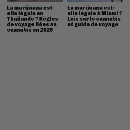
La marijuana est-
La marijuana est-
elle légale en
elle légale à Miami ?
Thaïlande ? Règles
Lois sur le cannabis
de voyage liées au
et guide de voyage
cannabis en 2025