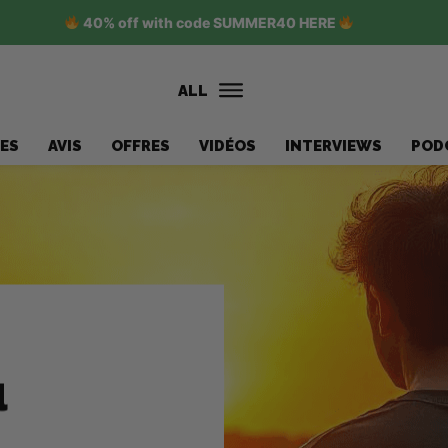
40% off with code SUMMER40 HERE
ALL
ES
AVIS
OFFRES
VIDÉOS
INTERVIEWS
POD
u