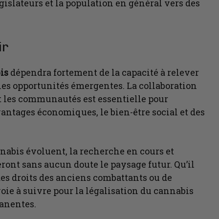
égislateurs et la population en général vers des
ir
bis
dépendra fortement de la capacité à relever
t les opportunités émergentes. La collaboration
et les communautés est essentielle pour
antages économiques, le bien-être social et des
nabis évoluent, la recherche en cours et
ront sans aucun doute le paysage futur. Qu’il
des droits des anciens combattants ou de
voie à suivre pour la légalisation du cannabis
manentes.