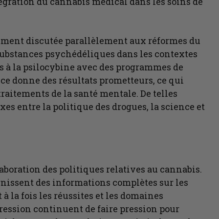
tégration du cannabis médical dans les soins de
mment discutée parallèlement aux réformes du
substances psychédéliques dans les contextes
s à la psilocybine avec des programmes de
nce donne des résultats prometteurs, ce qui
traitements de la santé mentale. De telles
s entre la politique des drogues, la science et
laboration des politiques relatives au cannabis.
nissent des informations complètes sur les
 la fois les réussites et les domaines
ression continuent de faire pression pour