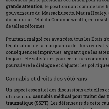
grande attention
, le positionnant comme une fi
gouverneure du Massachusetts, Maura Healey, a
discours sur l’état du Commonwealth, en insist
de telles réformes.
Pourtant, malgré ces avancées, tous les États n
légalisation de la marijuana à des fins récréati
conséquences imprévues, arguant que les attente
toujours été satisfaites pour certaines communa
poursuivre le dialogue et d’ajuster les politique
Cannabis et droits des vétérans
Un aspect essentiel des discussions actuelles c
utilisent du
cannabis médical pour traiter des t
traumatique (SSPT)
. Les défenseurs de cette c