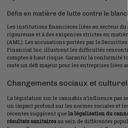
Défis en matière de lutte contre le blan
Les institutions financières liées au secteur d
rigoureuse et à des exigences strictes en matiè
(AML). Les accusations portées par la Securiti
Financial Inc. illustrent les difficultés rencont
comptes à haut risque. Garantir la conformité to
reste un défi majeur pour les entreprises liées 
Changements sociaux et culturel
La législation sur le cannabis n’influence pas se
un impact profond sur les normes sociales et le
récentes suggèrent que
la légalisation du canna
résultats sanitaires
au sein de différentes popul