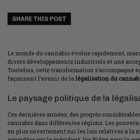
SHARE THIS POST
Le monde du cannabis évolue rapidement, marq
divers développements industriels et une accepta
Toutefois, cette transformation s’accompagne é
façonnent l’avenir de la
légalisation du cannab
Le paysage politique de la légali
Ces dernières années, des progrès considérables 
cannabis dans différentes régions. Les gouvern
en plus ouvertement sur les lois relatives à la
accordées par le président Joe Biden pour la 