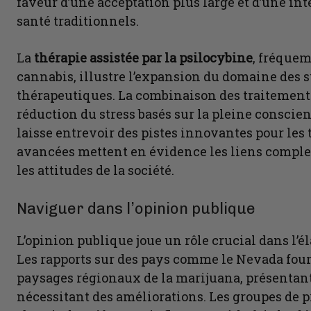
faveur d’une acceptation plus large et d’une in
santé traditionnels.
La
thérapie assistée par la psilocybine
, fréque
cannabis, illustre l’expansion du domaine des 
thérapeutiques. La combinaison des traitement
réduction du stress basés sur la pleine conscie
laisse entrevoir des pistes innovantes pour les 
avancées mettent en évidence les liens complexe
les attitudes de la société.
Naviguer dans l’opinion publique
L’opinion publique joue un rôle crucial dans l’é
Les rapports sur des pays comme le Nevada four
paysages régionaux de la marijuana, présentant à
nécessitant des améliorations. Les groupes de p