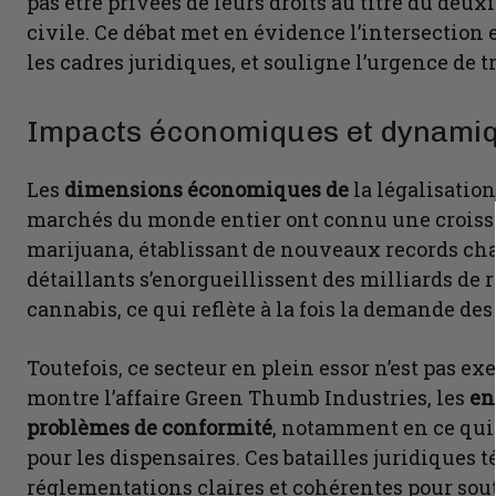
pas être privées de leurs droits au titre du de
civile. Ce débat met en évidence l’intersection 
les cadres juridiques, et souligne l’urgence de t
Impacts économiques et dynamiq
Les
dimensions économiques de
la légalisatio
marchés du monde entier ont connu une croissa
marijuana, établissant de nouveaux records cha
détaillants s’enorgueillissent des milliards de r
cannabis, ce qui reflète à la fois la demande d
Toutefois, ce secteur en plein essor n’est pas 
montre l’affaire Green Thumb Industries, les
ent
problèmes de conformité
, notamment en ce qui
pour les dispensaires. Ces batailles juridiques 
réglementations claires et cohérentes pour sou