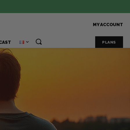
MY ACCOUNT
CAST
PLANS