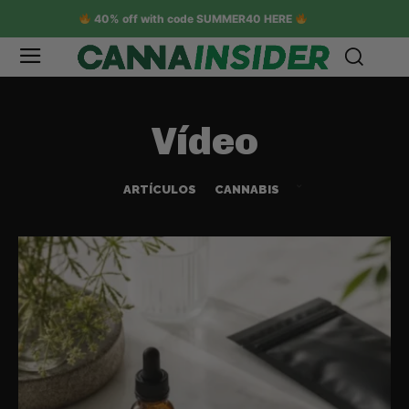
40% off with code SUMMER40 HERE
Vídeo
ARTÍCULOS
CANNABIS