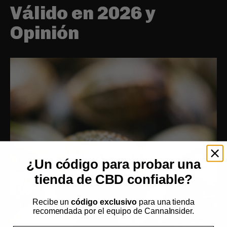
Válido en 2026 y
Opinión
¿Un código para probar una
tienda de CBD confiable?
Recibe un
código exclusivo
para una tienda
recomendada por el equipo de CannaInsider.