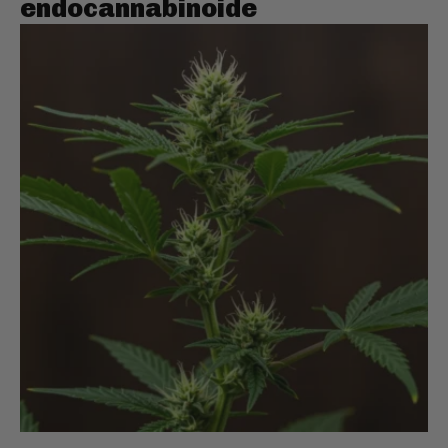
endocannabinoide