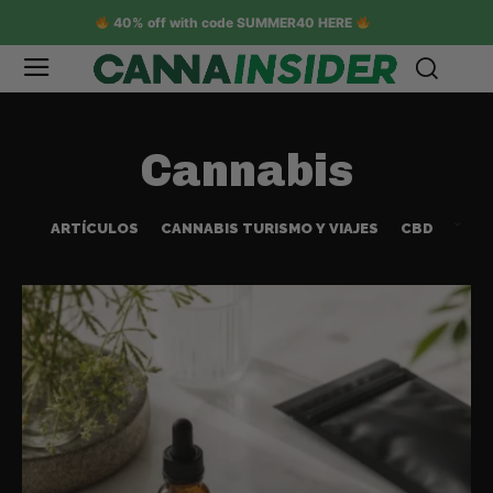
40% off with code SUMMER40 HERE
Cannabis
ARTÍCULOS
CANNABIS TURISMO Y VIAJES
CBD