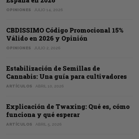
España en 2026
OPINIONES
JULIO 14, 2026
CBDISSIMO Código Promocional 15%
Válido en 2026 y Opinión
OPINIONES
JULIO 2, 2026
Estabilización de Semillas de
Cannabis: Una guía para cultivadores
ARTÍCULOS
ABRIL 10, 2026
Explicación de Twaxing: Qué es, cómo
funciona y qué esperar
ARTÍCULOS
ABRIL 5, 2026