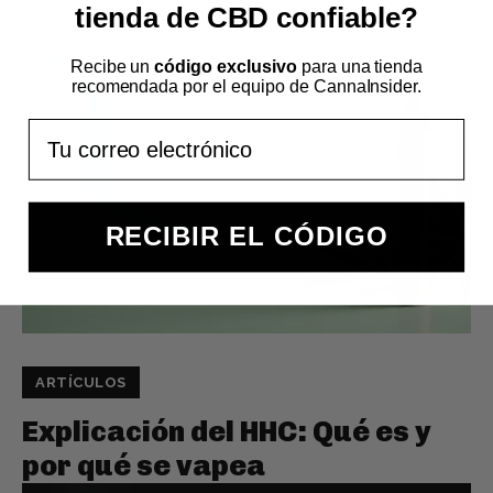
tienda de CBD confiable?
Recibe un
código exclusivo
para una tienda
recomendada por el equipo de CannaInsider.
Email
RECIBIR EL CÓDIGO
ARTÍCULOS
Explicación del HHC: Qué es y
por qué se vapea