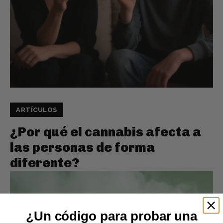
ARTÍCULOS
¿Por qué el cannabis afecta a
las personas de forma
diferente?
¿Un código para probar una