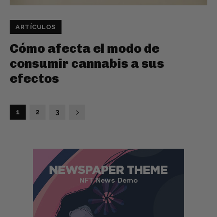
ARTÍCULOS
Cómo afecta el modo de
consumir cannabis a sus
efectos
1
2
3