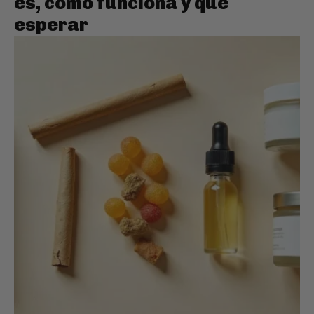
es, cómo funciona y qué
esperar