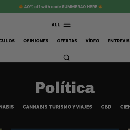
40% off with code SUMMER40 HERE
ALL
ÍCULOS
OPINIONES
OFERTAS
VÍDEO
ENTREVI
Política
NABIS
CANNABIS TURISMO Y VIAJES
CBD
CIE