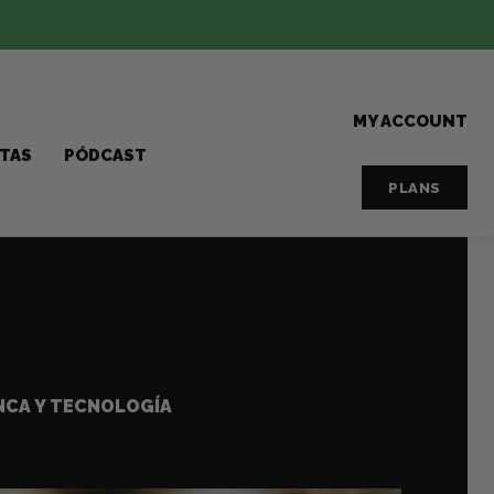
MY ACCOUNT
STAS
PÓDCAST
PLANS
NCA Y TECNOLOGÍA