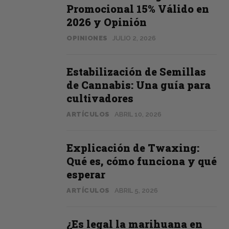
Promocional 15% Válido en
2026 y Opinión
OPINIONES
JULIO 2, 2026
Estabilización de Semillas
de Cannabis: Una guía para
cultivadores
ARTÍCULOS
ABRIL 10, 2026
Explicación de Twaxing:
Qué es, cómo funciona y qué
esperar
ARTÍCULOS
ABRIL 5, 2026
¿Es legal la marihuana en