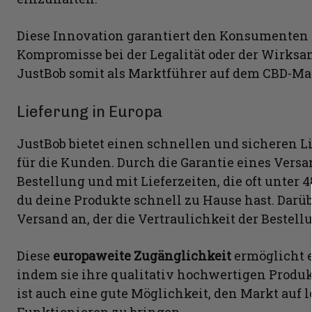
Diese Innovation garantiert den Konsumenten 
Kompromisse bei der Legalität oder der Wirksamk
JustBob somit als Marktführer auf dem CBD-Mar
Lieferung in Europa
JustBob bietet einen schnellen und sicheren Li
für die Kunden. Durch die Garantie eines Vers
Bestellung und mit Lieferzeiten, die oft unter 4
du deine Produkte schnell zu Hause hast. Darüb
Versand an, der die Vertraulichkeit der Bestell
Diese
europaweite Zugänglichkeit
ermöglicht e
indem sie ihre qualitativ hochwertigen Produk
ist auch eine gute Möglichkeit, den Markt auf