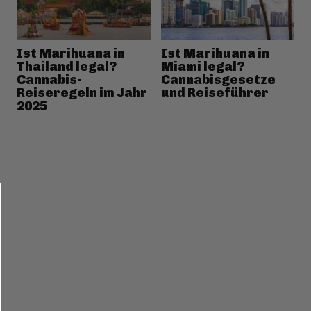
Ist Marihuana in
Ist Marihuana in
Thailand legal?
Miami legal?
Cannabis-
Cannabisgesetze
Reiseregeln im Jahr
und Reiseführer
2025