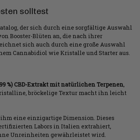
sten solltest
talog, der sich durch eine sorgfältige Auswahl
von Booster-Blüten an, die nach ihrer
zeichnet sich auch durch eine große Auswahl
em Cannabidiol wie Kristalle und Starter aus.
99 %)
CBD-Extrakt
mit natürlichen Terpenen
,
istalline, bröckelige Textur macht ihn leicht
ihm eine einzigartige Dimension. Dieses
ifizierten Labors in Italien extrahiert,
ne Unreinheiten gewährleistet wird.