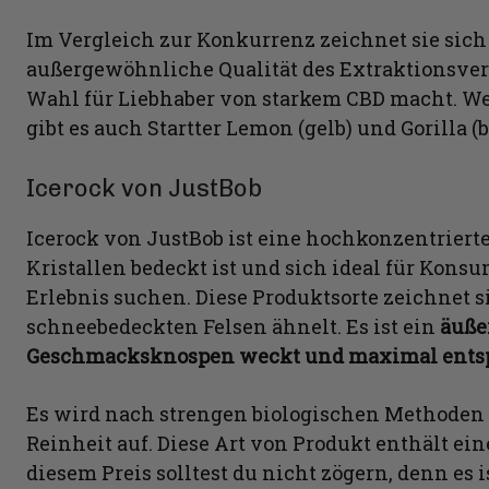
Im Vergleich zur Konkurrenz zeichnet sie sic
außergewöhnliche Qualität des Extraktionsverf
Wahl für Liebhaber von starkem CBD macht. We
gibt es auch Startter Lemon (gelb) und Gorilla (b
Icerock von JustBob
Icerock von JustBob ist eine hochkonzentrierte 
Kristallen bedeckt ist und sich ideal für Kons
Erlebnis suchen. Diese Produktsorte zeichnet s
schneebedeckten Felsen ähnelt. Es ist ein
äuße
Geschmacksknospen weckt und maximal ents
Es wird nach strengen biologischen Methoden
Reinheit auf. Diese Art von Produkt enthält ei
diesem Preis solltest du nicht zögern, denn es 