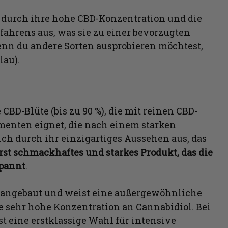
h durch ihre hohe CBD-Konzentration und die
ahrens aus, was sie zu einer bevorzugten
nn du andere Sorten ausprobieren möchtest,
lau).
CBD-Blüte (bis zu 90 %), die mit reinen CBD-
umenten eignet, die nach einem starken
ich durch ihr einzigartiges Aussehen aus, das
rst schmackhaftes und starkes Produkt, das die
pannt
.
 angebaut und weist eine außergewöhnliche
ne sehr hohe Konzentration an Cannabidiol. Bei
ist eine erstklassige Wahl für intensive