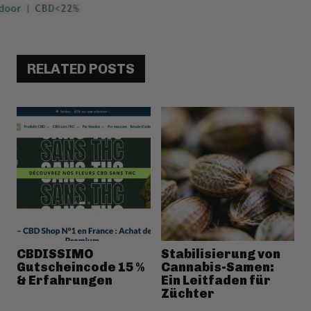
RELATED POSTS
CBDISSIMO
Stabilisierung von
Gutscheincode 15 %
Cannabis-Samen:
& Erfahrungen
Ein Leitfaden für
Züchter