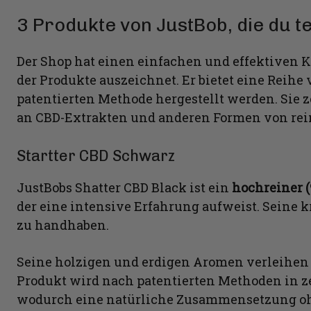
3 Produkte von JustBob, die du te
Der Shop hat einen einfachen und effektiven Ka
der Produkte auszeichnet. Er bietet eine Reihe 
patentierten Methode hergestellt werden. Sie 
an CBD-Extrakten und anderen Formen von rein
Startter CBD Schwarz
JustBobs Shatter CBD Black ist ein
hochreiner (
der eine intensive Erfahrung aufweist. Seine kr
zu handhaben.
Seine holzigen und erdigen Aromen verleihen 
Produkt wird nach patentierten Methoden in zert
wodurch eine natürliche Zusammensetzung oh