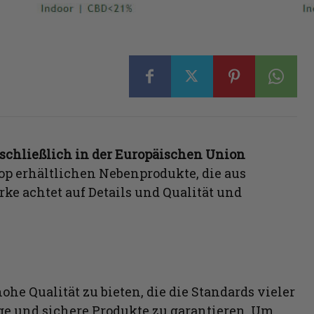
schließlich in der Europäischen Union
hop erhältlichen Nebenprodukte, die aus
ke achtet auf Details und Qualität und
ohe Qualität zu bieten, die die Standards vieler
ssige und sichere Produkte zu garantieren. Um