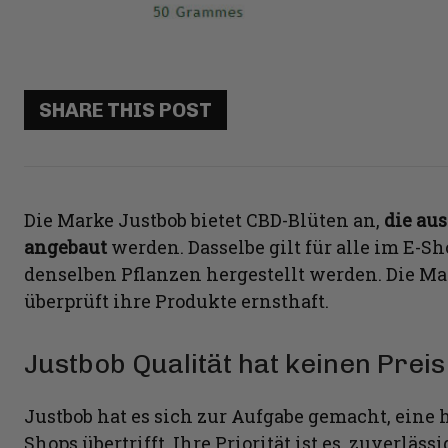
SHARE THIS POST
Die Marke Justbob bietet CBD-Blüten an,
die aus
angebaut
werden. Dasselbe gilt für alle im E-S
denselben Pflanzen hergestellt werden. Die Mar
überprüft ihre Produkte ernsthaft.
Justbob Qualität hat keinen Preis
Justbob hat es sich zur Aufgabe gemacht, eine h
Shops übertrifft. Ihre Priorität ist es, zuverlä