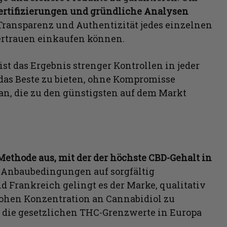
ertifizierungen und gründliche Analysen
 Transparenz und Authentizität jedes einzelnen
Vertrauen einkaufen können.
 ist das Ergebnis strenger Kontrollen in jeder
das Beste zu bieten, ohne Kompromisse
 an, die zu den günstigsten auf dem Markt
Methode aus, mit der der höchste CBD-Gehalt in
 Anbaubedingungen auf sorgfältig
d Frankreich gelingt es der Marke, qualitativ
ohen Konzentration an Cannabidiol zu
 die gesetzlichen THC-Grenzwerte in Europa