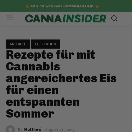
40% off with code SUMMER40 HERE
ARTIKEL
LEITFADEN
Rezepte für mit
Cannabis
angereichertes Eis
für einen
entspannten
Sommer
By
Matthew
August 21, 2025