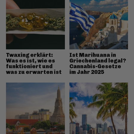
Twaxing erklärt:
Ist Marihuana in
Was es ist, wie es
Griechenland legal?
funktioniert und
Cannabis-Gesetze
was zu erwarten ist
im Jahr 2025