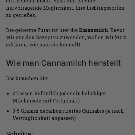
erfrischend, macht Spaß und ist eine
hervorragende Möglichkeit, Ihre Lieblingssorten
zu genießen.
Die geheime Zutat ist hier die
Dosenmilch
. Bevor
wir uns den Rezepten zuwenden, wollen wir kurz
erklären, wie man sie herstellt.
Wie man Cannamilch herstellt
Das brauchen Sie:
2 Tassen Vollmilch (oder ein beliebiger
Milchersatz mit Fettgehalt)
3-5 Gramm decarboxyliertes Cannabis (je nach
Verträglichkeit anpassen)
Schritte: