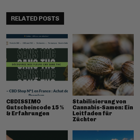
RELATED POSTS
CBDISSIMO
Stabilisierung von
Gutscheincode 15 %
Cannabis-Samen: Ein
& Erfahrungen
Leitfaden für
Züchter