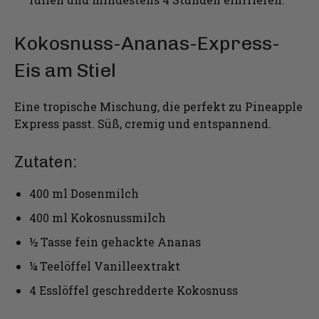
Kokosnuss-Ananas-Express-
Eis am Stiel
Eine tropische Mischung, die perfekt zu Pineapple
Express passt. Süß, cremig und entspannend.
Zutaten:
400 ml Dosenmilch
400 ml Kokosnussmilch
½ Tasse fein gehackte Ananas
¼ Teelöffel Vanilleextrakt
4 Esslöffel geschredderte Kokosnuss