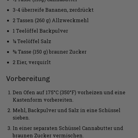
3-4 überreife Bananen, zerdrückt
2 Tassen (260 g) Allzweckmehl
1 Teelöffel Backpulver
¼ Teelöffel Salz
¾ Tasse (150 g) brauner Zucker
2 Eier, verquirlt
Vorbereitung
Den Ofen auf 175°C (350°F) vorheizen und eine
Kastenform vorbereiten.
Mehl, Backpulver und Salz in eine Schüssel
sieben.
In einer separaten Schüssel Cannabutter und
braunen Zucker vermischen.