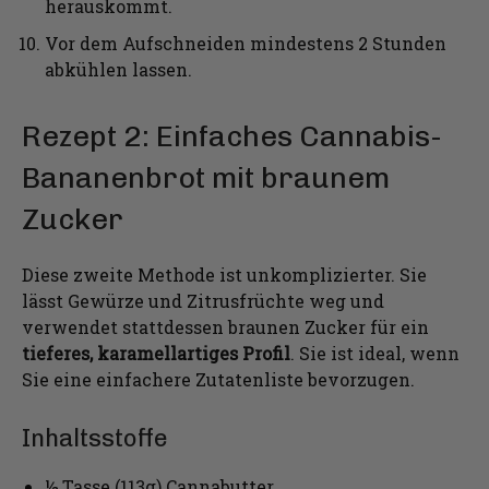
herauskommt.
Vor dem Aufschneiden mindestens 2 Stunden
abkühlen lassen.
Rezept 2: Einfaches Cannabis-
Bananenbrot mit braunem
Zucker
Diese zweite Methode ist unkomplizierter. Sie
lässt Gewürze und Zitrusfrüchte weg und
verwendet stattdessen braunen Zucker für ein
tieferes, karamellartiges Profil
. Sie ist ideal, wenn
Sie eine einfachere Zutatenliste bevorzugen.
Inhaltsstoffe
½ Tasse (113g) Cannabutter