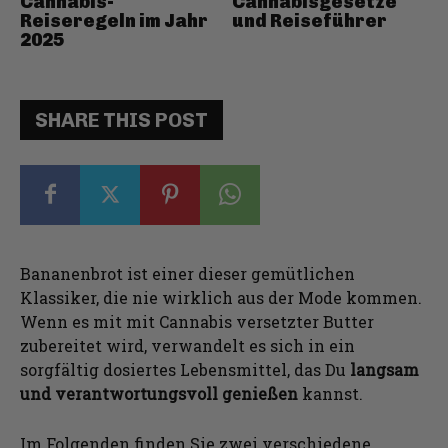
Cannabis-
Cannabisgesetze
Reiseregeln im Jahr
und Reiseführer
2025
SHARE THIS POST
Bananenbrot ist einer dieser gemütlichen
Klassiker, die nie wirklich aus der Mode kommen.
Wenn es mit mit Cannabis versetzter Butter
zubereitet wird, verwandelt es sich in ein
sorgfältig dosiertes Lebensmittel, das Du
langsam
und verantwortungsvoll genießen
kannst.
Im Folgenden finden Sie zwei verschiedene