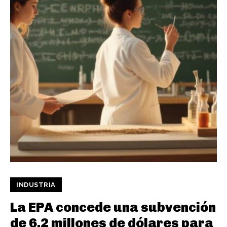
INDUSTRIA
La EPA concede una subvención
de 6,2 millones de dólares para