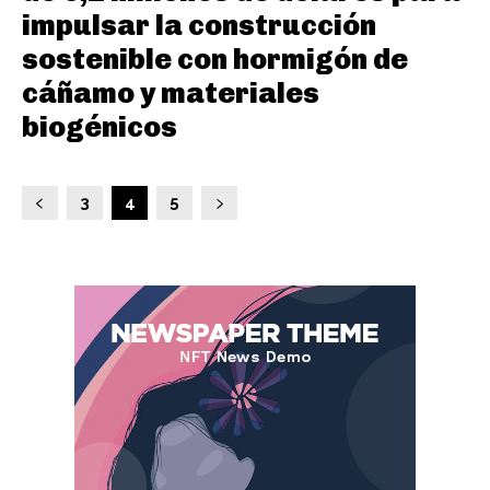
impulsar la construcción
sostenible con hormigón de
cáñamo y materiales
biogénicos
3
4
5