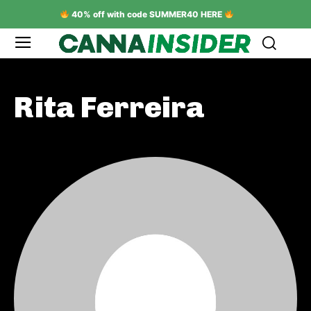
40% off with code SUMMER40 HERE
Rita Ferreira