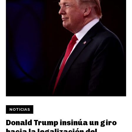
NOTICIAS
Donald Trump insinúa un giro
hacia la legalización del