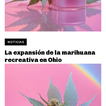
NOTICIAS
La expansión de la marihuana
recreativa en Ohio