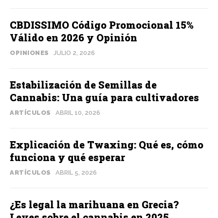
CBDISSIMO Código Promocional 15%
Válido en 2026 y Opinión
OPINIONES
JULIO 2, 2026
Estabilización de Semillas de
Cannabis: Una guía para cultivadores
ARTÍCULOS
ABRIL 10, 2026
Explicación de Twaxing: Qué es, cómo
funciona y qué esperar
ARTÍCULOS
ABRIL 5, 2026
¿Es legal la marihuana en Grecia?
Leyes sobre el cannabis en 2025