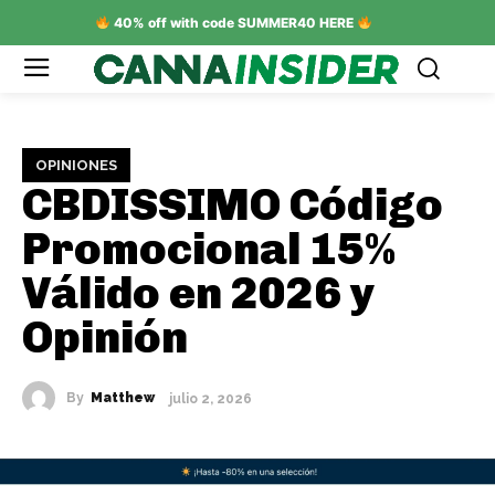
40% off with code SUMMER40 HERE
OPINIONES
CBDISSIMO Código
Promocional 15%
Válido en 2026 y
Opinión
By
Matthew
julio 2, 2026