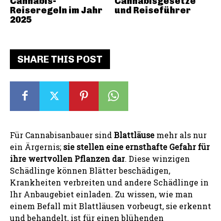
Cannabis-
Cannabisgesetze
Reiseregeln im Jahr
und Reiseführer
2025
SHARE THIS POST
Für Cannabisanbauer sind
Blattläuse
mehr als nur
ein Ärgernis;
sie stellen eine ernsthafte Gefahr für
ihre wertvollen Pflanzen dar
. Diese winzigen
Schädlinge können Blätter beschädigen,
Krankheiten verbreiten und andere Schädlinge in
Ihr Anbaugebiet einladen. Zu wissen, wie man
einem Befall mit Blattläusen vorbeugt, sie erkennt
und behandelt, ist für einen blühenden