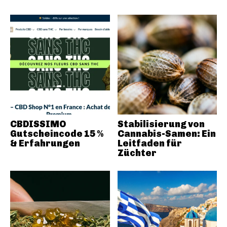
CBDISSIMO
Stabilisierung von
Gutscheincode 15 %
Cannabis-Samen: Ein
& Erfahrungen
Leitfaden für
Züchter