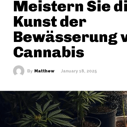
Meistern Sie d
Kunst der
Bewässerung 
Cannabis
By
Matthew
January 18, 2025