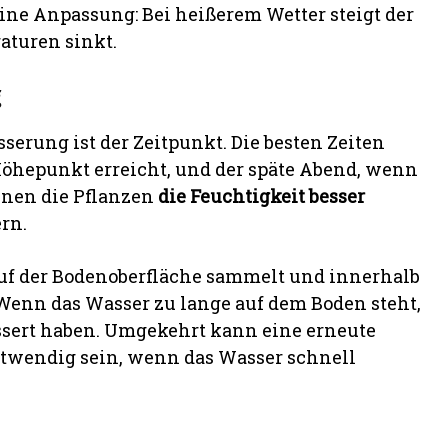
ine Anpassung: Bei heißerem Wetter steigt der
aturen sinkt.
g
serung ist der Zeitpunkt. Die besten Zeiten
Höhepunkt erreicht, und der späte Abend, wenn
nnen die Pflanzen
die Feuchtigkeit besser
rn.
 auf der Bodenoberfläche sammelt und innerhalb
Wenn das Wasser zu lange auf dem Boden steht,
wässert haben. Umgekehrt kann eine erneute
twendig sein, wenn das Wasser schnell