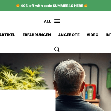
40% off with code SUMMER40 HERE
ALL
ARTIKEL
ERFAHRUNGEN
ANGEBOTE
VIDEO
IN