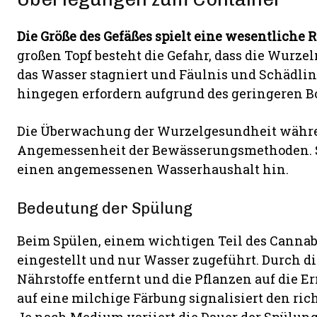
Die Größe des Gefäßes spielt eine wesentliche 
großen Topf besteht die Gefahr, dass die Wurzel
das Wasser stagniert und Fäulnis und Schädlin
hingegen erfordern aufgrund des geringeren 
Die Überwachung der Wurzelgesundheit währen
Angemessenheit der Bewässerungsmethoden. St
einen angemessenen Wasserhaushalt hin.
Bedeutung der Spülung
Beim Spülen, einem wichtigen Teil des Canna
eingestellt und nur Wasser zugeführt. Durch d
Nährstoffe entfernt und die Pflanzen auf die E
auf eine milchige Färbung signalisiert den ric