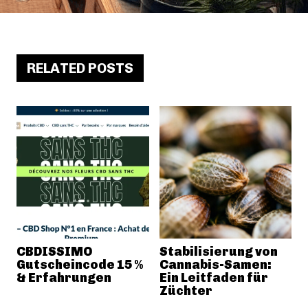
RELATED POSTS
CBDISSIMO
Stabilisierung von
Gutscheincode 15 %
Cannabis-Samen:
& Erfahrungen
Ein Leitfaden für
Züchter