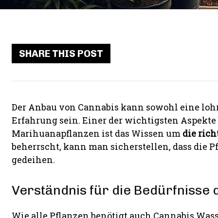
SHARE THIS POST
Der Anbau von Cannabis kann sowohl eine loh
Erfahrung sein. Einer der wichtigsten Aspekte
Marihuanapflanzen ist das Wissen um
die ric
beherrscht, kann man sicherstellen, dass die 
gedeihen.
Verständnis für die Bedürfnisse 
Wie alle Pflanzen benötigt auch Cannabis Was