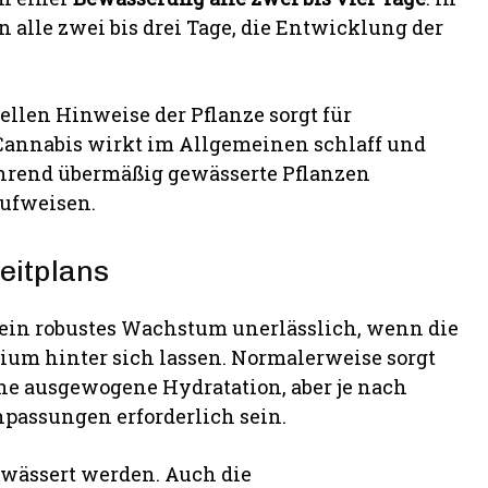
n alle zwei bis drei Tage, die Entwicklung der
llen Hinweise der Pflanze sorgt für
annabis wirkt im Allgemeinen schlaff und
ährend übermäßig gewässerte Pflanzen
aufweisen.
eitplans
 ein robustes Wachstum unerlässlich, wenn die
ium hinter sich lassen. Normalerweise sorgt
ne ausgewogene Hydratation, aber je nach
assungen erforderlich sein.
ewässert werden. Auch die