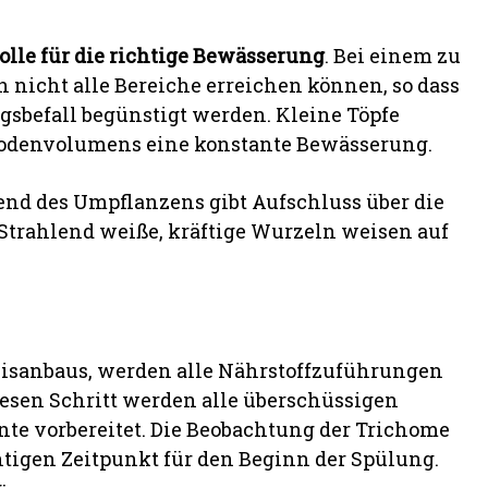
Rolle für die richtige Bewässerung
. Bei einem zu
n nicht alle Bereiche erreichen können, so dass
gsbefall begünstigt werden. Kleine Töpfe
Bodenvolumens eine konstante Bewässerung.
d des Umpflanzens gibt Aufschluss über die
rahlend weiße, kräftige Wurzeln weisen auf
bisanbaus, werden alle Nährstoffzuführungen
iesen Schritt werden alle überschüssigen
rnte vorbereitet. Die Beobachtung der Trichome
htigen Zeitpunkt für den Beginn der Spülung.