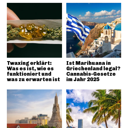
Twaxing erklärt:
Ist Marihuana in
Was es ist, wie es
Griechenland legal?
funktioniert und
Cannabis-Gesetze
was zu erwarten ist
im Jahr 2025