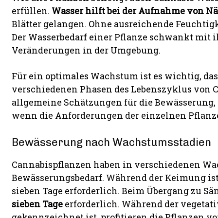
erfüllen.
Wasser hilft bei der Aufnahme von N
Blätter gelangen. Ohne ausreichende Feuchtig
Der Wasserbedarf einer Pflanze schwankt mit
Veränderungen in der Umgebung.
Für ein optimales Wachstum ist es wichtig, das
verschiedenen Phasen des Lebenszyklus von 
allgemeine Schätzungen für die Bewässerung, 
wenn die Anforderungen der einzelnen Pflanz
Bewässerung nach Wachstumsstadien
Cannabispflanzen haben in verschiedenen Wa
Bewässerungsbedarf. Während der Keimung ist i
sieben Tage erforderlich. Beim Übergang zu S
sieben Tage
erforderlich. Während der vegetat
gekennzeichnet ist, profitieren die Pflanzen vo