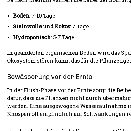
Je nach Medium variiert die Dauer der Spülung
Boden
: 7-10 Tage
Steinwolle und Kokos
: 7 Tage
Hydroponisch
: 5-7 Tage
In geänderten organischen Böden wird das Spül
Ökosystem stören kann, das für die Pflanzenge
Bewässerung vor der Ernte
In der Flush-Phase vor der Ernte sorgt die Be
dafür, dass die Pflanzen nicht durch übermäßig
werden. Eine ausgewogene Wasseraufnahme ist
Knospen oft empfindlich auf Schwankungen re