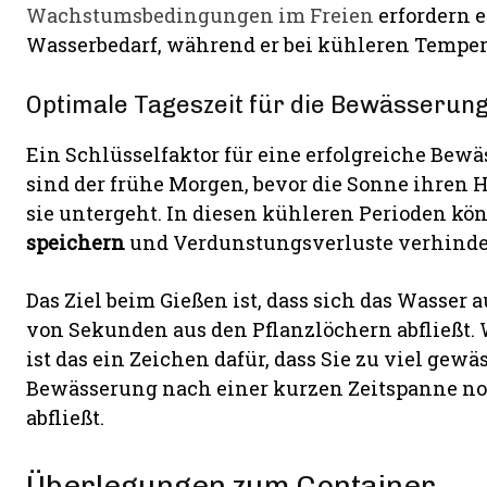
Wachstumsbedingungen im Freien
erfordern e
Wasserbedarf, während er bei kühleren Temper
Optimale Tageszeit für die Bewässerun
Ein Schlüsselfaktor für eine erfolgreiche Bewäs
sind der frühe Morgen, bevor die Sonne ihren 
sie untergeht. In diesen kühleren Perioden kö
speichern
und Verdunstungsverluste verhinde
Das Ziel beim Gießen ist, dass sich das Wasser
von Sekunden aus den Pflanzlöchern abfließt. 
ist das ein Zeichen dafür, dass Sie zu viel ge
Bewässerung nach einer kurzen Zeitspanne no
abfließt.
Überlegungen zum Container