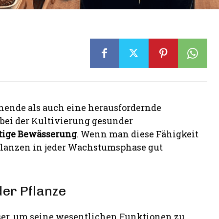
nende als auch eine herausfordernde
 bei der Kultivierung gesunder
htige Bewässerung
. Wenn man diese Fähigkeit
Pflanzen in jeder Wachstumsphase gut
der Pflanze
ser, um seine wesentlichen Funktionen zu