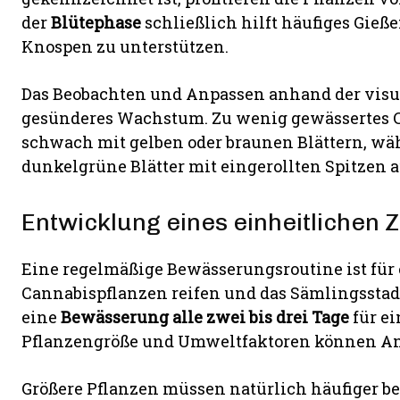
der
Blütephase
schließlich hilft häufiges Gieße
Knospen zu unterstützen.
Das Beobachten und Anpassen anhand der visue
gesünderes Wachstum. Zu wenig gewässertes C
schwach mit gelben oder braunen Blättern, w
dunkelgrüne Blätter mit eingerollten Spitzen 
Entwicklung eines einheitlichen Z
Eine regelmäßige Bewässerungsroutine ist für
Cannabispflanzen reifen und das Sämlingsstad
eine
Bewässerung alle zwei bis drei Tage
für ei
Pflanzengröße und Umweltfaktoren können Anp
Größere Pflanzen müssen natürlich häufiger b