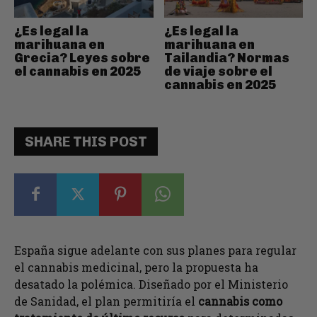
¿Es legal la
¿Es legal la
marihuana en
marihuana en
Grecia? Leyes sobre
Tailandia? Normas
el cannabis en 2025
de viaje sobre el
cannabis en 2025
SHARE THIS POST
España sigue adelante con sus planes para regular
el cannabis medicinal, pero la propuesta ha
desatado la polémica. Diseñado por el Ministerio
de Sanidad, el plan permitiría el
cannabis como