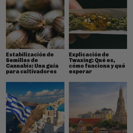
Estabilización de
Explicación de
Semillas de
Twaxing: Qué es,
Cannabis: Una guía
cómo funciona y qué
para cultivadores
esperar