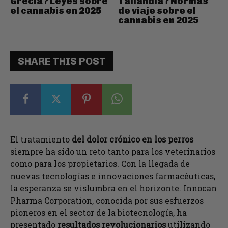
Grecia? Leyes sobre
Tailandia? Normas
el cannabis en 2025
de viaje sobre el
cannabis en 2025
SHARE THIS POST
El tratamiento
del dolor crónico en los perros
siempre ha sido un reto tanto para los veterinarios
como para los propietarios. Con la llegada de
nuevas tecnologías e innovaciones farmacéuticas,
la esperanza se vislumbra en el horizonte. Innocan
Pharma Corporation, conocida por sus esfuerzos
pioneros en el sector de la biotecnología, ha
presentado
resultados revolucionarios
utilizando