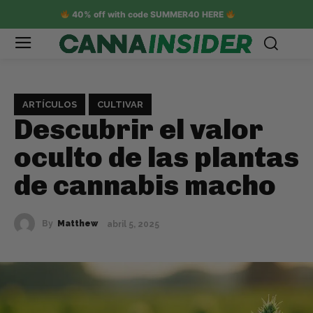
40% off with code SUMMER40 HERE
ARTÍCULOS
CULTIVAR
Descubrir el valor
oculto de las plantas
de cannabis macho
By
Matthew
abril 5, 2025