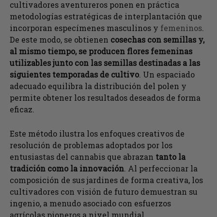
cultivadores aventureros ponen en práctica
metodologías estratégicas de interplantación que
incorporan especímenes masculinos y
femeninos
.
De este modo, se obtienen
cosechas con semillas y,
al mismo tiempo, se producen flores femeninas
utilizables junto con las semillas destinadas a las
siguientes temporadas de cultivo
. Un espaciado
adecuado equilibra la distribución del polen y
permite obtener los resultados deseados de forma
eficaz.
Este método ilustra los enfoques creativos de
resolución de problemas adoptados por los
entusiastas del cannabis que abrazan
tanto la
tradición como la innovación
. Al perfeccionar la
composición de sus jardines de forma creativa, los
cultivadores con visión de futuro demuestran su
ingenio, a menudo asociado con esfuerzos
agrícolas pioneros a nivel mundial.