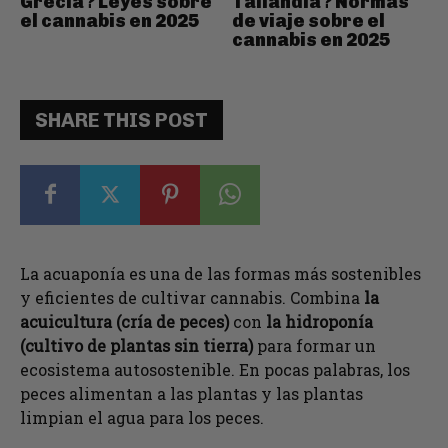
Grecia? Leyes sobre
Tailandia? Normas
el cannabis en 2025
de viaje sobre el
cannabis en 2025
SHARE THIS POST
La acuaponía es una de las formas más sostenibles
y eficientes de cultivar cannabis. Combina
la
acuicultura (cría de peces)
con
la hidroponía
(cultivo de plantas sin tierra)
para formar un
ecosistema autosostenible. En pocas palabras, los
peces alimentan a las plantas y las plantas
limpian el agua para los peces.