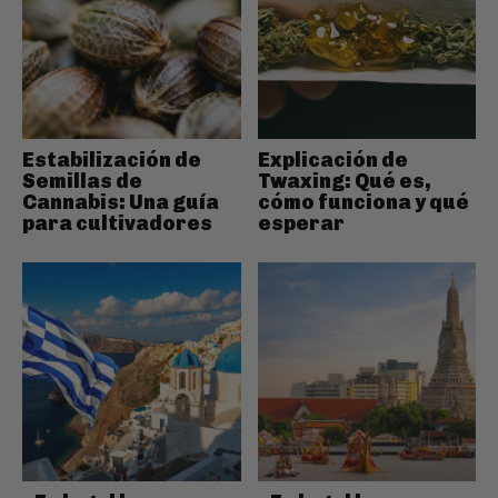
Estabilización de
Explicación de
Semillas de
Twaxing: Qué es,
Cannabis: Una guía
cómo funciona y qué
para cultivadores
esperar