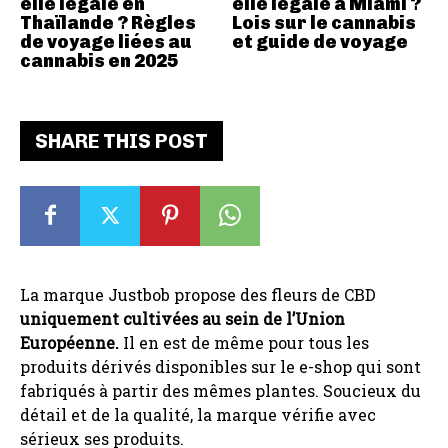
elle légale en
elle légale à Miami ?
Thaïlande ? Règles
Lois sur le cannabis
de voyage liées au
et guide de voyage
cannabis en 2025
SHARE THIS POST
La marque Justbob propose des fleurs de CBD
uniquement cultivées au sein de l’Union
Européenne.
Il en est de même pour tous les
produits dérivés disponibles sur le e-shop qui sont
fabriqués à partir des mêmes plantes. Soucieux du
détail et de la qualité, la marque vérifie avec
sérieux ses produits.