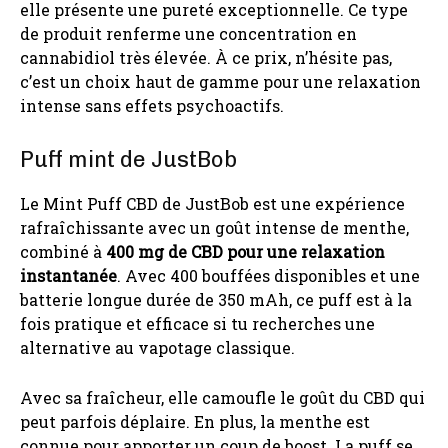
elle présente une pureté exceptionnelle. Ce type
de produit renferme une concentration en
cannabidiol très élevée. À ce prix, n’hésite pas,
c’est un choix haut de gamme pour une relaxation
intense sans effets psychoactifs.
Puff mint de JustBob
Le Mint Puff CBD de JustBob est une expérience
rafraîchissante avec un goût intense de menthe,
combiné à
400 mg de CBD pour une relaxation
instantanée
. Avec 400 bouffées disponibles et une
batterie longue durée de 350 mAh, ce puff est à la
fois pratique et efficace si tu recherches une
alternative au vapotage classique.
Avec sa fraîcheur, elle camoufle le goût du CBD qui
peut parfois déplaire. En plus, la menthe est
connue pour apporter un coup de boost. La puff se