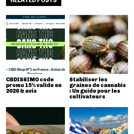
RELATED POSTS
CBDISSIMO code
Stabiliser les
promo 15% valide en
graines de cannabis
2026 & avis
: Un guide pour les
cultivateurs