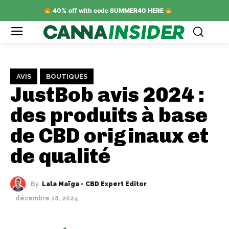
40% off with code SUMMER40 HERE
AVIS
BOUTIQUES
JustBob avis 2024 :
des produits à base
de CBD originaux et
de qualité
By
Lala Maïga - CBD Expert Editor
décembre 18, 2024