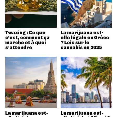
Twaxing : Ce que
La marijuana est-
c’est, comment ça
elle légale en Grèce
marche et à quoi
? Lois sur le
s’attendre
cannabis en 2025
La marijuana est-
La marijuana est-