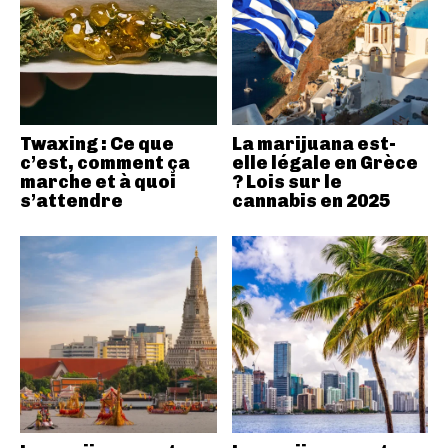
Twaxing : Ce que
La marijuana est-
c’est, comment ça
elle légale en Grèce
marche et à quoi
? Lois sur le
s’attendre
cannabis en 2025