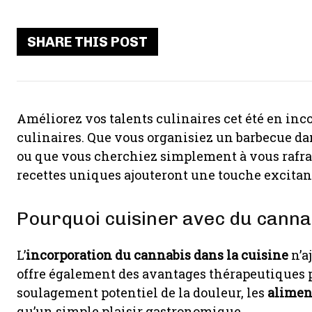
SHARE THIS POST
Améliorez vos talents culinaires cet été en inc
culinaires. Que vous organisiez un barbecue dan
ou que vous cherchiez simplement à vous rafra
recettes uniques ajouteront une touche excitante
Pourquoi cuisiner avec du canna
L’
incorporation du cannabis dans la cuisine
n’a
offre également des avantages thérapeutiques po
soulagement potentiel de la douleur, les
alimen
qu’un simple plaisir gastronomique.