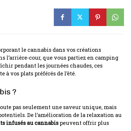
orporant le cannabis dans vos créations
s l’arrière-cour, que vous partiez en camping
îchir pendant les journées chaudes, ces
 à vos plats préférés de l’été.
bis ?
joute pas seulement une saveur unique, mais
tentiels. De l’amélioration de la relaxation au
ts infusés au cannabis
peuvent offrir plus