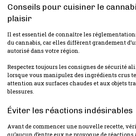
Conseils pour cuisiner le cannabi
plaisir
Il est essentiel de connaître les réglementation
du cannabis, car elles diffèrent grandement d’un 
autorisé dans votre région.
Respectez toujours les consignes de sécurité al
lorsque vous manipulez des ingrédients crus tels
attention aux surfaces chaudes et aux objets tr
blessures.
Éviter les réactions indésirables
Avant de commencer une nouvelle recette, vérifi
qu’aucun d’entre eux ne provoque de réactions a