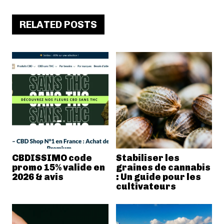
RELATED POSTS
CBDISSIMO code
Stabiliser les
promo 15% valide en
graines de cannabis
2026 & avis
: Un guide pour les
cultivateurs