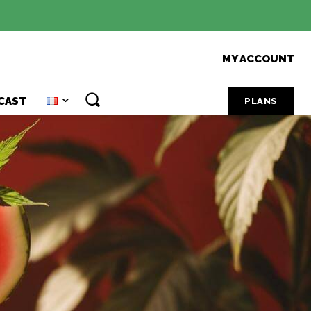
MY ACCOUNT
CAST
PLANS