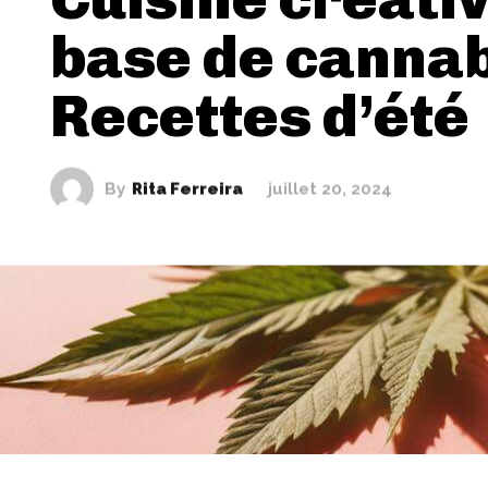
base de cannab
Recettes d’été
By
Rita Ferreira
juillet 20, 2024