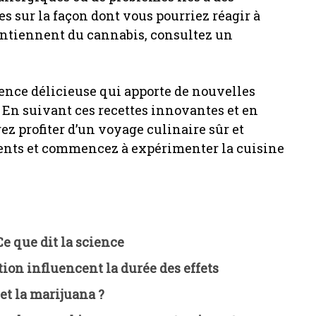
es sur la façon dont vous pourriez réagir à
contiennent du cannabis, consultez un
ence délicieuse qui apporte de nouvelles
. En suivant ces recettes innovantes et en
ez profiter d’un voyage culinaire sûr et
dients et commencez à expérimenter la cuisine
Ce que dit la science
on influencent la durée des effets
et la marijuana ?