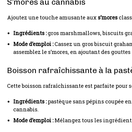
S’mores au cannabis
Ajoutez une touche amusante aux
s’mores
class
Ingrédients :
gros marshmallows, biscuits gra
Mode d’emploi :
Cassez un gros biscuit graham
assemblez le s’mores, en ajoutant des gouttes d
Boisson rafraîchissante à la past
Cette boisson rafraîchissante est parfaite pour s
Ingrédients :
pastèque sans pépins coupée en dé
cannabis.
Mode d’emploi :
Mélangez tous les ingrédients