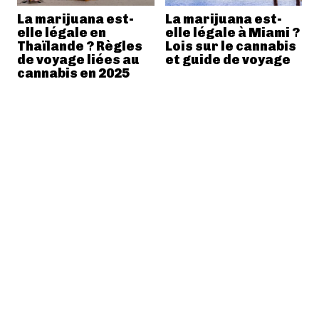
La marijuana est-
La marijuana est-
elle légale en
elle légale à Miami ?
Thaïlande ? Règles
Lois sur le cannabis
de voyage liées au
et guide de voyage
cannabis en 2025