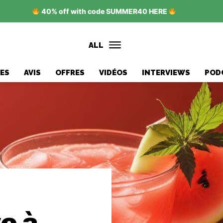
40% off with code SUMMER40 HERE
ALL
ES
AVIS
OFFRES
VIDÉOS
INTERVIEWS
POD
e à