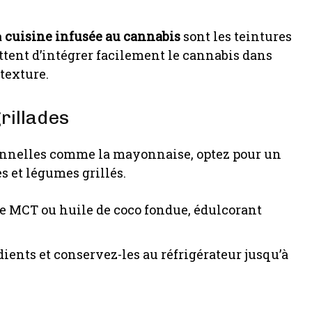
a
cuisine infusée au cannabis
sont les teintures
ttent d’intégrer facilement le cannabis dans
texture.
rillades
itionnelles comme la mayonnaise, optez pour un
 et légumes grillés.
e MCT ou huile de coco fondue, édulcorant
ients et conservez-les au réfrigérateur jusqu’à