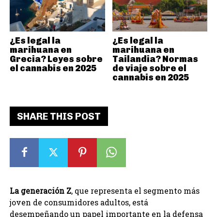
¿Es legal la
¿Es legal la
marihuana en
marihuana en
Grecia? Leyes sobre
Tailandia? Normas
el cannabis en 2025
de viaje sobre el
cannabis en 2025
SHARE THIS POST
La generación Z
, que representa el segmento más
joven de consumidores adultos, está
desempeñando un papel importante en la defensa