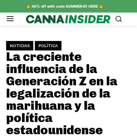
40% off with code SUMMER40 HERE
NOTICIAS
POLÍTICA
La creciente
influencia de la
Generación Z en la
legalización de la
marihuana y la
política
estadounidense