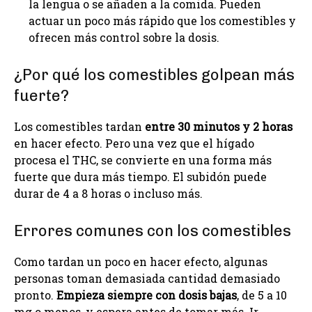
la lengua o se añaden a la comida. Pueden
actuar un poco más rápido que los comestibles y
ofrecen más control sobre la dosis.
¿Por qué los comestibles golpean más
fuerte?
Los comestibles tardan
entre 30 minutos y 2 horas
en hacer efecto. Pero una vez que el hígado
procesa el THC, se convierte en una forma más
fuerte que dura más tiempo. El subidón puede
durar de 4 a 8 horas o incluso más.
Errores comunes con los comestibles
Como tardan un poco en hacer efecto, algunas
personas toman demasiada cantidad demasiado
pronto.
Empieza siempre con dosis bajas
, de 5 a 10
mg o menos, y espera antes de tomar más. Ir