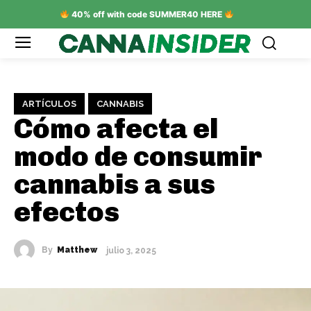
40% off with code SUMMER40 HERE
ARTÍCULOS
CANNABIS
Cómo afecta el
modo de consumir
cannabis a sus
efectos
By
Matthew
julio 3, 2025