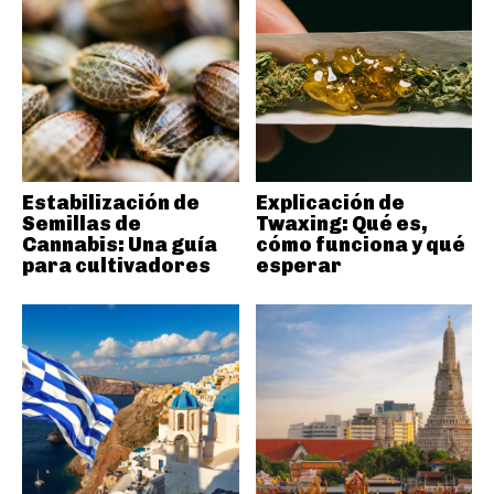
Estabilización de
Explicación de
Semillas de
Twaxing: Qué es,
Cannabis: Una guía
cómo funciona y qué
para cultivadores
esperar