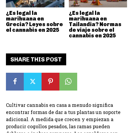
¿Es legal la
¿Es legal la
marihuana en
marihuana en
Grecia? Leyes sobre
Tailandia? Normas
el cannabis en 2025
de viaje sobre el
cannabis en 2025
SHARE THIS POST
Cultivar cannabis en casa a menudo significa
encontrar formas de dar a tus plantas un soporte
adicional. A medida que crecen y empiezan a
producir cogollos pesados, las ramas pueden