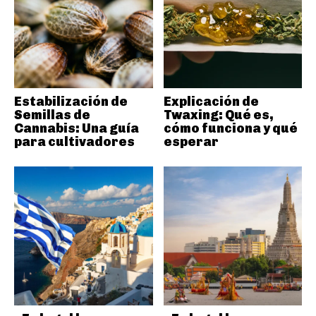
Estabilización de
Explicación de
Semillas de
Twaxing: Qué es,
Cannabis: Una guía
cómo funciona y qué
para cultivadores
esperar