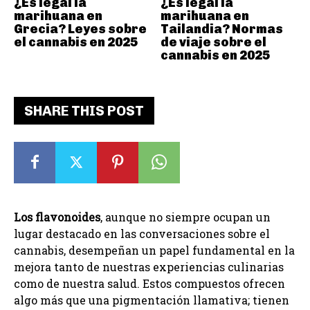
¿Es legal la
¿Es legal la
marihuana en
marihuana en
Grecia? Leyes sobre
Tailandia? Normas
el cannabis en 2025
de viaje sobre el
cannabis en 2025
SHARE THIS POST
Los flavonoides
, aunque no siempre ocupan un
lugar destacado en las conversaciones sobre el
cannabis, desempeñan un papel fundamental en la
mejora tanto de nuestras experiencias culinarias
como de nuestra salud. Estos compuestos ofrecen
algo más que una pigmentación llamativa; tienen