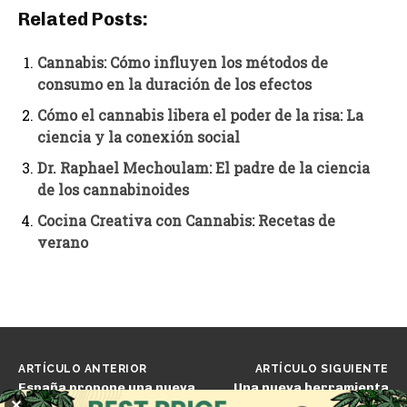
Related Posts:
Cannabis: Cómo influyen los métodos de
consumo en la duración de los efectos
Cómo el cannabis libera el poder de la risa: La
ciencia y la conexión social
Dr. Raphael Mechoulam: El padre de la ciencia
de los cannabinoides
Cocina Creativa con Cannabis: Recetas de
verano
ARTÍCULO ANTERIOR
ARTÍCULO SIGUIENTE
España propone una nueva
Una nueva herramienta
normativa para el
ayuda a los votantes de
✕