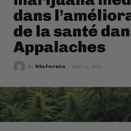
dans l’amélior
de la santé dan
Appalaches
By
Rita Ferreira
août 14, 2024