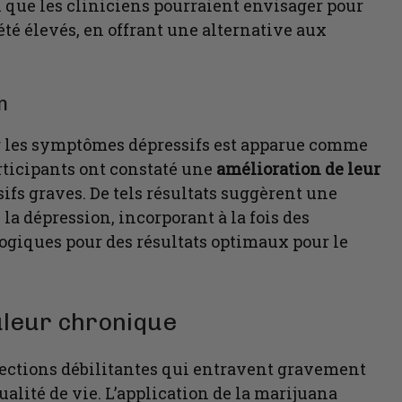
 que les cliniciens pourraient envisager pour
été élevés, en offrant une alternative aux
n
er les symptômes dépressifs est apparue comme
rticipants ont constaté une
amélioration de leur
fs graves. De tels résultats suggèrent une
a dépression, incorporant à la fois des
iques pour des résultats optimaux pour le
ouleur chronique
fections débilitantes qui entravent gravement
lité de vie. L’application de la marijuana