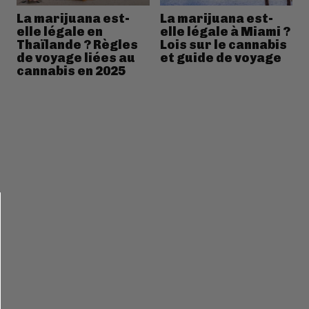
La marijuana est-
La marijuana est-
elle légale en
elle légale à Miami ?
Thaïlande ? Règles
Lois sur le cannabis
de voyage liées au
et guide de voyage
cannabis en 2025