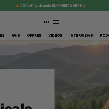
40% off with code SUMMER40 HERE
ALL
ES
AVIS
OFFRES
VIDÉOS
INTERVIEWS
POD
icale