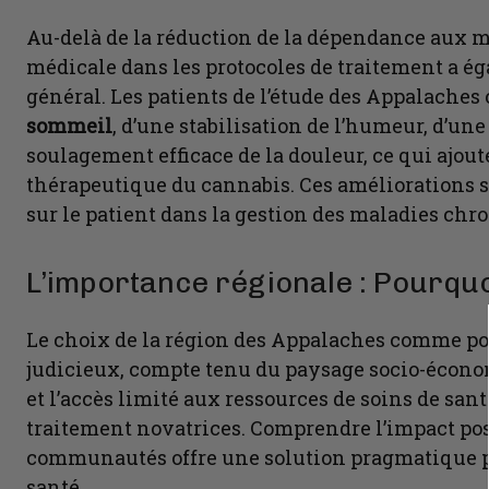
Au-delà de la réduction de la dépendance aux m
médicale dans les protocoles de traitement a ég
général. Les patients de l’étude des Appalaches 
sommeil
, d’une stabilisation de l’humeur, d’un
soulagement efficace de la douleur, ce qui ajout
thérapeutique du cannabis. Ces améliorations 
sur le patient dans la gestion des maladies chr
L’importance régionale : Pourquo
Le choix de la région des Appalaches comme poi
judicieux, compte tenu du paysage socio-économ
et l’accès limité aux ressources de soins de santé
traitement novatrices. Comprendre l’impact pos
communautés offre une solution pragmatique po
santé.