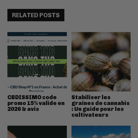
RELATED POSTS
CBDISSIMO code
Stabiliser les
promo 15% valide en
graines de cannabis
2026 & avis
: Un guide pour les
cultivateurs