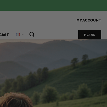
MY ACCOUNT
CAST
PLANS