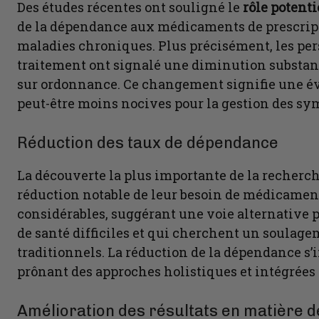
Des études récentes ont souligné le
rôle potent
de la dépendance aux médicaments de prescript
maladies chroniques. Plus précisément, les per
traitement ont signalé une diminution substa
sur ordonnance. Ce changement signifie une évo
peut-être moins nocives pour la gestion des s
Réduction des taux de dépendance
La découverte la plus importante de la recherch
réduction notable de leur besoin de médicament
considérables, suggérant une voie alternative 
de santé difficiles et qui cherchent un soula
traditionnels. La réduction de la dépendance s’i
prônant des approches holistiques et intégrées 
Amélioration des résultats en matière d