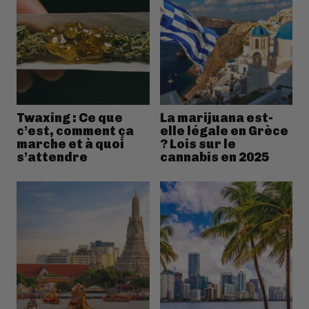
Twaxing : Ce que
La marijuana est-
c’est, comment ça
elle légale en Grèce
marche et à quoi
? Lois sur le
s’attendre
cannabis en 2025