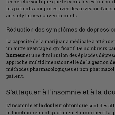
recherche souligne que le cannabis est un outil
les patients aux prises avec des niveaux d’anxi
anxiolytiques conventionnels.
Réduction des symptômes de dépressio
La capacité de la marijuana médicale à atténu
un autre avantage significatif. De nombreux pa
humeur
et une diminution des épisodes dépressi
approche multidimensionnelle de la gestion de l
méthodes pharmacologiques et non pharmacolog
patient.
S’attaquer à l’insomnie et à la d
L
‘
insomnie et la douleur chronique
sont des af
le fonctionnement quotidien et diminuent la qua