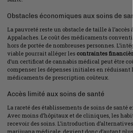
Obstacles économiques aux soins de sa
La pauvreté reste un obstacle de taille à l’accès
Appalaches. Le coût des médicaments conventio
hors de portée de nombreuses personnes. L’inté
viable pourrait alléger les
contraintes financiè
d’un certificat de cannabis médical peut être c
compenser les dépenses initiales en réduisant l
médicaments de prescription coûteux.
Accès limité aux soins de santé
La rareté des établissements de soins de santé e
Avec moins d’hôpitaux et de cliniques, les habit
recevoir des soins. L’introduction d’alternative
marijuana médicale, devient donc d’autant plus v