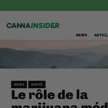
NEWS
ARTICL
NEWS
SANTÉ
Le rôle de la
marijuana méd