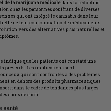
iel de la marijuana médicale
dans la réduction
ion chez les personnes souffrant de diverses
sonnes qui ont intégré le cannabis dans leur
ntielle de leur consommation de médicaments
lution vers des alternatives plus naturelles et
ymptômes.
e indique que les patients ont constaté une
s prescrits. Les implications sont
pour ceux qui sont confrontés à des problèmes
gement en dehors des produits pharmaceutiques
nscrit dans le cadre de tendances plus larges
des soins de santé.
e santé