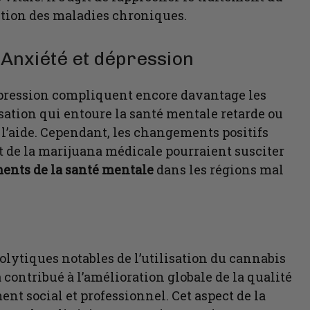
stion des maladies chroniques.
: Anxiété et dépression
dépression compliquent encore davantage les
sation qui entoure la santé mentale retarde ou
l’aide. Cependant, les changements positifs
nt de la marijuana médicale pourraient susciter
ments de la santé mentale
dans les régions mal
xiolytiques notables de l’utilisation du cannabis
contribué à l’amélioration globale de la qualité
nt social et professionnel. Cet aspect de la