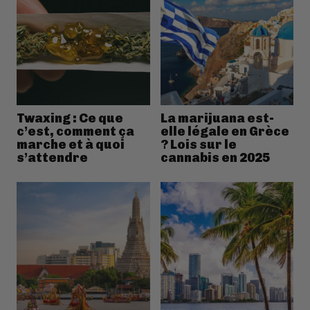
Twaxing : Ce que
La marijuana est-
c’est, comment ça
elle légale en Grèce
marche et à quoi
? Lois sur le
s’attendre
cannabis en 2025