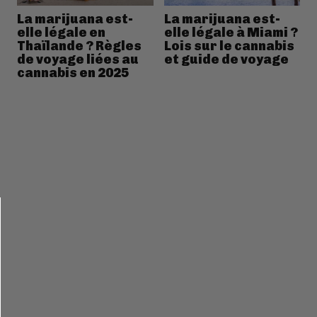
La marijuana est-
La marijuana est-
elle légale en
elle légale à Miami ?
Thaïlande ? Règles
Lois sur le cannabis
de voyage liées au
et guide de voyage
cannabis en 2025