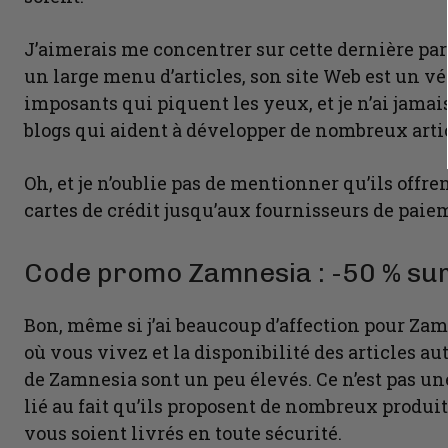
J’aimerais me concentrer sur cette dernière par
un large menu d’articles, son site Web est un vér
imposants qui piquent les yeux, et je n’ai jamai
blogs qui aident à développer de nombreux art
Oh, et je n’oublie pas de mentionner qu’ils off
cartes de crédit jusqu’aux fournisseurs de pai
Code promo Zamnesia : -50 % sur 
Bon, même si j’ai beaucoup d’affection pour Zamn
où vous vivez et la disponibilité des articles au
de Zamnesia sont un peu élevés. Ce n’est pas un
lié au fait qu’ils proposent de nombreux produits
vous soient livrés en toute sécurité.