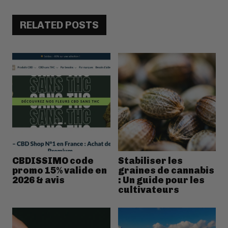
RELATED POSTS
CBDISSIMO code
Stabiliser les
promo 15% valide en
graines de cannabis
2026 & avis
: Un guide pour les
cultivateurs