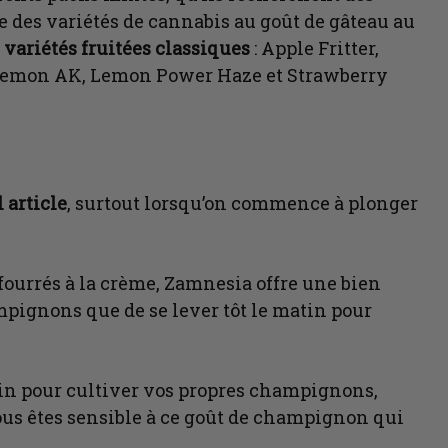
e des variétés de cannabis au goût de gâteau au
 variétés fruitées classiques
: Apple Fritter,
Lemon AK, Lemon Power Haze et Strawberry
l article
, surtout lorsqu’on commence à plonger
 fourrés à la crème, Zamnesia offre une bien
mpignons que de se lever tôt le matin pour
oin pour cultiver vos propres champignons,
vous êtes sensible à ce goût de champignon qui