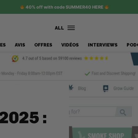
40% off with code SUMMER40 HERE
ALL
ES
AVIS
OFFRES
VIDÉOS
INTERVIEWS
POD
2025 :