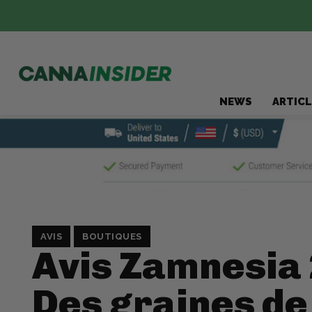
NEWS
ARTICL
AVIS
BOUTIQUES
Avis Zamnesia 
Des graines de