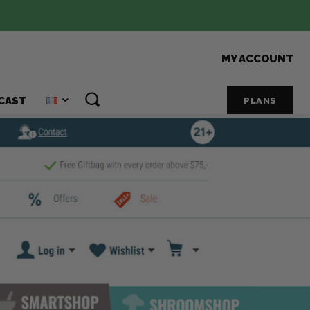
MY ACCOUNT
CAST
PLANS