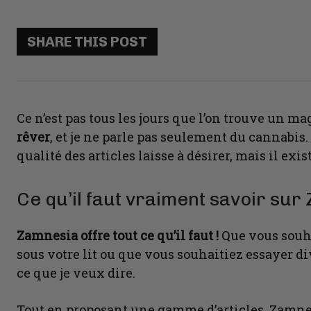
SHARE THIS POST
Ce n’est pas tous les jours que l’on trouve un 
rêver
, et je ne parle pas seulement du cannabis. 
qualité des articles laisse à désirer, mais il e
Ce qu’il faut vraiment savoir su
Zamnesia offre tout ce qu’il faut !
Que vous souh
sous votre lit ou que vous souhaitiez essayer 
ce que je veux dire.
Tout en proposant une gamme d’articles, Zamnesia