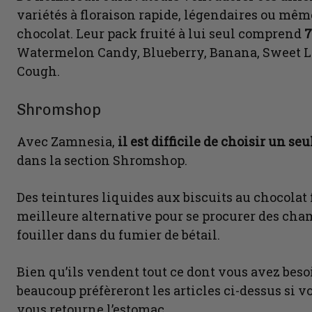
variétés à floraison rapide, légendaires ou mêm
chocolat. Leur pack fruité à lui seul comprend
7
Watermelon Candy, Blueberry, Banana, Sweet 
Cough.
Shromshop
Avec Zamnesia,
il est difficile de choisir un seu
dans la section Shromshop.
Des teintures liquides aux biscuits au chocolat
meilleure alternative pour se procurer des cha
fouiller dans du fumier de bétail.
Bien qu’ils vendent tout ce dont vous avez bes
beaucoup préfèreront les articles ci-dessus si 
vous retourne l’estomac.