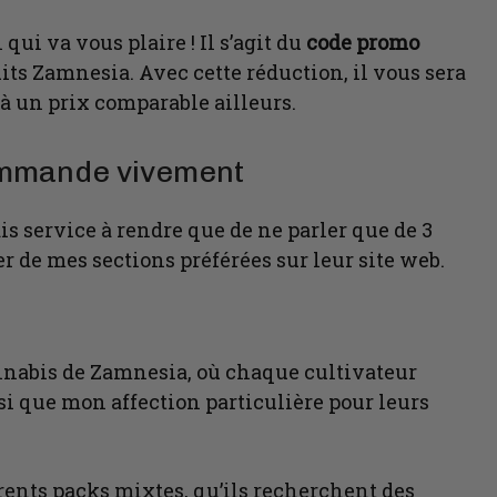
qui va vous plaire ! Il s’agit du
code promo
its Zamnesia. Avec cette réduction, il vous sera
à un prix comparable ailleurs.
ommande vivement
is service à rendre que de ne parler que de 3
ler de mes sections préférées sur leur site web.
nnabis de Zamnesia, où chaque cultivateur
si que mon affection particulière pour leurs
rents packs mixtes, qu’ils recherchent des