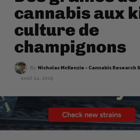
cannabis aux k
culture de
champignons
By
Nicholas McKenzie - Cannabis Research S
août 24, 2025