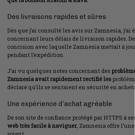
que la boisson Kratom & Kava.
Des livraisons rapides et sûres
Dès que j’ai consulté les avis sur Zamnesia, j’a
concernant leurs délais de livraison rapides. D
concision avec laquelle Zamnesia mettait à jour l
pendant l’expédition.
J’ai vu quelques notes concernant des
problème
Zamnesia avait rapidement rectifié les
problèm
déclaré qu’ils se sentaient en sécurité en acheta
Une expérience d’achat agréable
De son site de confiance protégé par HTTPS à se
web très facile à naviguer
, Zamnesia offre l’une
soient.