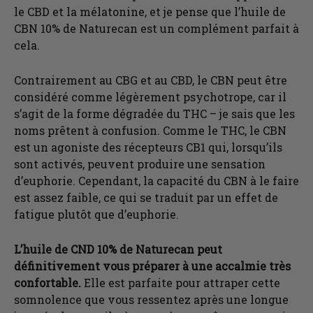
le CBD et la mélatonine, et je pense que l’huile de
CBN 10% de Naturecan est un complément parfait à
cela.
Contrairement au CBG et au CBD, le CBN peut être
considéré comme légèrement psychotrope, car il
s’agit de la forme dégradée du THC – je sais que les
noms prêtent à confusion. Comme le THC, le CBN
est un agoniste des récepteurs CB1 qui, lorsqu’ils
sont activés, peuvent produire une sensation
d’euphorie. Cependant, la capacité du CBN à le faire
est assez faible, ce qui se traduit par un effet de
fatigue plutôt que d’euphorie.
L’huile de CND 10% de Naturecan peut
définitivement vous préparer à une accalmie très
confortable.
Elle est parfaite pour attraper cette
somnolence que vous ressentez après une longue