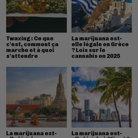
Twaxing : Ce que
La marijuana est-
c’est, comment ça
elle légale en Grèce
marche et à quoi
? Lois sur le
s’attendre
cannabis en 2025
La marijuana est-
La marijuana est-