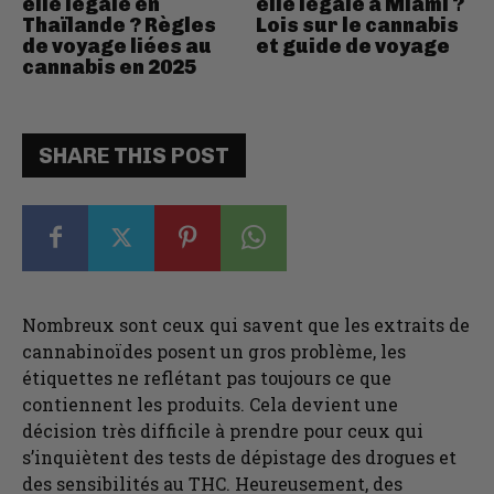
elle légale en
elle légale à Miami ?
Thaïlande ? Règles
Lois sur le cannabis
de voyage liées au
et guide de voyage
cannabis en 2025
SHARE THIS POST
Nombreux sont ceux qui savent que les extraits de
cannabinoïdes posent un gros problème, les
étiquettes ne reflétant pas toujours ce que
contiennent les produits. Cela devient une
décision très difficile à prendre pour ceux qui
s’inquiètent des tests de dépistage des drogues et
des sensibilités au THC. Heureusement, des