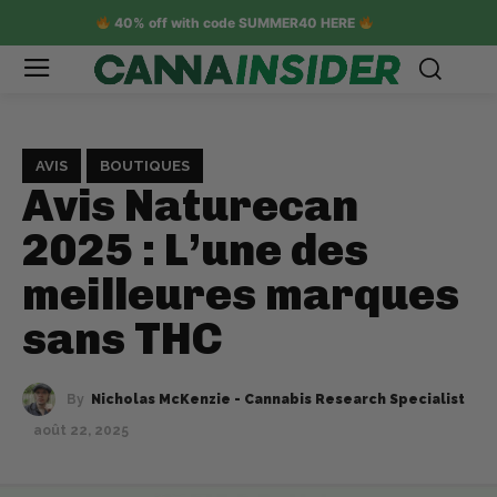
40% off with code SUMMER40 HERE
AVIS
BOUTIQUES
Avis Naturecan
2025 : L’une des
meilleures marques
sans THC
By
Nicholas McKenzie - Cannabis Research Specialist
août 22, 2025