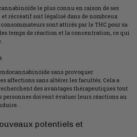
 cannabinoïde le plus connu en raison de ses
 et récréatif soit légalisé dans de nombreux
es consommateurs sont attirés par le THC pour sa
 les temps de réaction et la concentration, ce qui
.
n
 endocannabinoïde sans provoquer
s affections sans altérer les facultés. Cela a
 recherchent des avantages thérapeutiques tout
es personnes doivent évaluer leurs réactions au
nduire.
ouveaux potentiels et