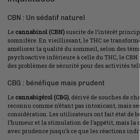
CBN : Un sédatif naturel
Le
cannabinol (CBN)
suscite de l’intérêt princi
somnifère. En vieillissant, le THC se transforme
améliorer la qualité du sommeil, selon des té
psychoactive inférieure à celle du THC, le CBN
des problèmes de sécurité pour des activités tel
CBG : bénéfique mais prudent
Le
cannabigérol (CBG)
, dérivé de souches de ch
reconnu comme n’étant pas intoxicant, mais ses 
considération. Les utilisateurs ont fait état de
l’humeur et la stimulation de l’appétit, mais l
avec prudence jusqu’à ce que les réactions indi