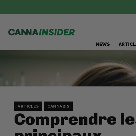
NEWS
ARTICL
ARTICLES
CANNABIS
Comprendre le
principaux