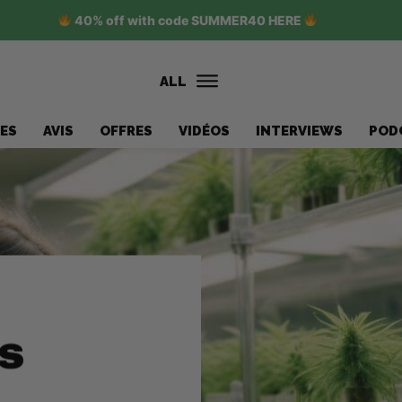
40% off with code SUMMER40 HERE
ALL
ES
AVIS
OFFRES
VIDÉOS
INTERVIEWS
POD
s