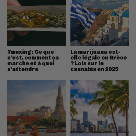
Twaxing : Ce que
La marijuana est-
c’est, comment ça
elle légale en Grèce
marche et à quoi
? Lois sur le
s’attendre
cannabis en 2025