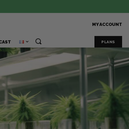
MY ACCOUNT
CAST
PLANS