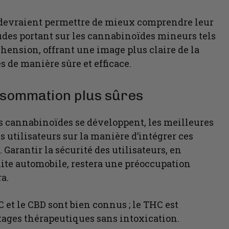
 devraient permettre de mieux comprendre leur
tudes portant sur les cannabinoïdes mineurs tels
hension, offrant une image plus claire de la
 de manière sûre et efficace.
nsommation plus sûres
es cannabinoïdes se développent, les meilleures
s utilisateurs sur la manière d’intégrer ces
Garantir la sécurité des utilisateurs, en
uite automobile, restera une préoccupation
a.
 et le CBD sont bien connus ; le THC est
ntages thérapeutiques sans intoxication.