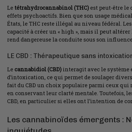
Le
tétrahydrocannabinol (THC)
est peut-être le
effets psychoactifs. Bien que son usage médical
États, le THC reste illégal au niveau fédéral. L
capacité à créer un « high », mais il peut altérer
rend dangereuse la conduite sous son influence
LE CBD : Thérapeutique sans intoxicatio
Le
cannabidiol (CBD)
interagit avec le système
d’intoxication, ce qui permet de soulager diverse
fait du CBD un choix populaire parmi ceux qui
en conservant leur clarté mentale. Toutefois, l
CBD, en particulier si elles ont l’intention de co
Les cannabinoïdes émergents : N
inquiétudes