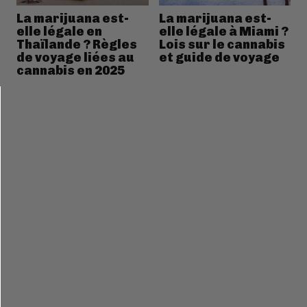
La marijuana est-
La marijuana est-
elle légale en
elle légale à Miami ?
Thaïlande ? Règles
Lois sur le cannabis
de voyage liées au
et guide de voyage
cannabis en 2025