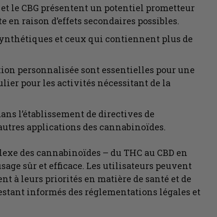
t le CBG présentent un potentiel prometteur
en raison d’effets secondaires possibles.
synthétiques et ceux qui contiennent plus de
tion personnalisée sont essentielles pour une
lier pour les activités nécessitant de la
dans l’établissement de directives de
autres applications des cannabinoïdes.
plexe des cannabinoïdes – du THC au CBD en
sage sûr et efficace. Les utilisateurs peuvent
t à leurs priorités en matière de santé et de
estant informés des réglementations légales et