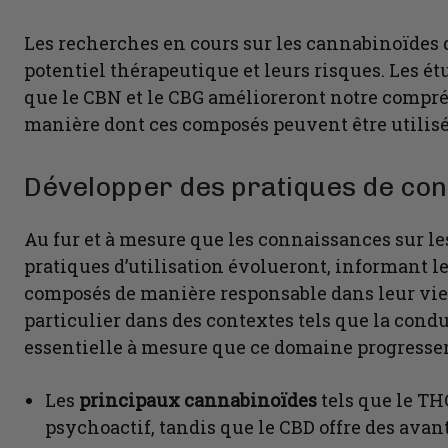
Les recherches en cours sur les cannabinoïdes
potentiel thérapeutique et leurs risques. Les é
que le CBN et le CBG amélioreront notre compré
manière dont ces composés peuvent être utilisés
Développer des pratiques de co
Au fur et à mesure que les connaissances sur l
pratiques d’utilisation évolueront, informant le
composés de manière responsable dans leur vie. 
particulier dans des contextes tels que la cond
essentielle à mesure que ce domaine progresser
Les
principaux cannabinoïdes
tels que le THC
psychoactif, tandis que le CBD offre des ava