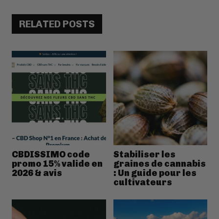
RELATED POSTS
CBDISSIMO code
Stabiliser les
promo 15% valide en
graines de cannabis
2026 & avis
: Un guide pour les
cultivateurs