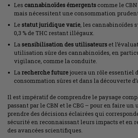
Les
cannabinoïdes émergents
comme le CBN e
mais nécessitent une consommation prudente 
Le
statut juridique varie
, les cannabinoïdes 
0,3 % de THC restant illégaux.
La
sensibilisation des utilisateurs
et l’évalua
utilisation sûre des cannabinoïdes, en particu
vigilance, comme la conduite.
La
recherche future
jouera un rôle essentiel 
consommation sûres et dans la découverte d’
Il est impératif de comprendre le paysage com
passant par le CBN et le CBG – pour en faire un u
prendre des décisions éclairées qui corresponden
sécurité en reconnaissant leurs impacts et en r
des avancées scientifiques.