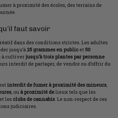
e fumer à proximité des écoles, des terrains de
ournée.
qu’il faut savoir
réatif dans des conditions strictes. Les adultes
éder jusqu’à
25 grammes en public
et
50
s à cultiver
jusqu’à trois plantes par personne
urs interdit de partager, de vendre ou d’offrir du
 est
interdit de fumer à proximité des mineurs
,
eures
, ou
à proximité de
lieux tels que les
et les
clubs de cannabis
. Le non-respect de ces
ons judiciaires.