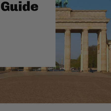
? Guide