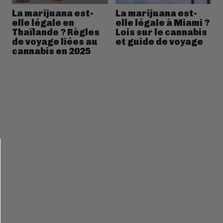
La marijuana est-
La marijuana est-
elle légale en
elle légale à Miami ?
Thaïlande ? Règles
Lois sur le cannabis
de voyage liées au
et guide de voyage
cannabis en 2025