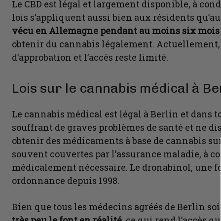
Le CBD est légal et largement disponible, à con
lois s’appliquent aussi bien aux résidents qu’au
vécu en Allemagne pendant au moins six mois
obtenir du cannabis légalement. Actuellement, l
d’approbation et l’accès reste limité.
Lois sur le cannabis médical à Be
Le cannabis médical est légal à Berlin et dans 
souffrant de graves problèmes de santé et ne di
obtenir des médicaments à base de cannabis sur
souvent couvertes par l’assurance maladie, à co
médicalement nécessaire. Le dronabinol, une f
ordonnance depuis 1998.
Bien que tous les médecins agréés de Berlin soi
très peu le font en réalité
, ce qui rend l’accès q