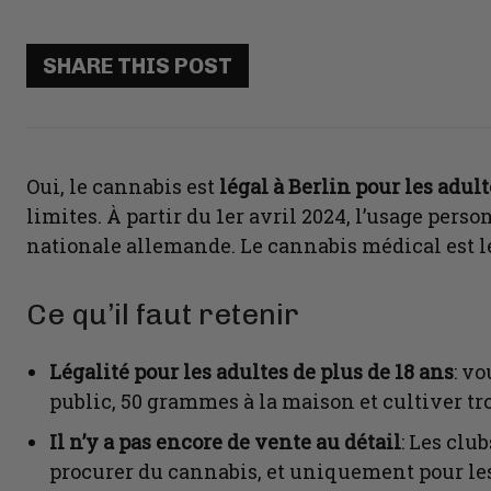
SHARE THIS POST
Oui, le cannabis est
légal à Berlin pour les adult
limites. À partir du 1er avril 2024, l’usage person
nationale allemande. Le cannabis médical est l
Ce qu’il faut retenir
Légalité pour les adultes de plus de 18 ans
: v
public, 50 grammes à la maison et cultiver tr
Il n’y a pas encore de vente au détail
: Les clu
procurer du cannabis, et uniquement pour les