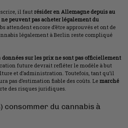
scrire, il faut
résider en Allemagne depuis au
es ne peuvent pas acheter légalement du
ubs attendent encore d’être approuvés et ont de
 cannabis légalement à Berlin reste compliqué
s
données sur les prix ne sont pas officiellement
ication future devrait refléter le modèle à but
ture et d’administration. Toutefois, tant qu’il
aura pas d’estimation fiable des coûts. Le
marché
orte des risques juridiques.
s) consommer du cannabis à