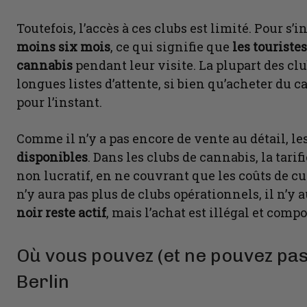
Toutefois, l’accès à ces clubs est limité. Pour s’in
moins six mois
, ce qui signifie que
les tourist
cannabis
pendant leur visite. La plupart des cl
longues listes d’attente, si bien qu’acheter du
pour l’instant.
Comme il n’y a pas encore de vente au détail, le
disponibles
. Dans les clubs de cannabis, la tarif
non lucratif, en ne couvrant que les coûts de cul
n’y aura pas plus de clubs opérationnels, il n’y 
noir reste actif
, mais l’achat est illégal et comp
Où vous pouvez (et ne pouvez pa
Berlin