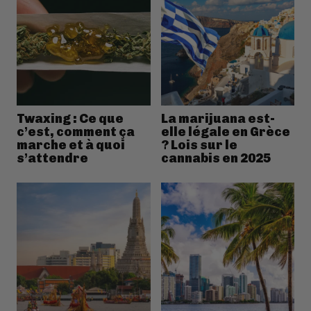
Twaxing : Ce que
La marijuana est-
c’est, comment ça
elle légale en Grèce
marche et à quoi
? Lois sur le
s’attendre
cannabis en 2025