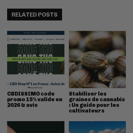
RELATED POSTS
CBDISSIMO code
Stabiliser les
promo 15% valide en
graines de cannabis
2026 & avis
: Un guide pour les
cultivateurs