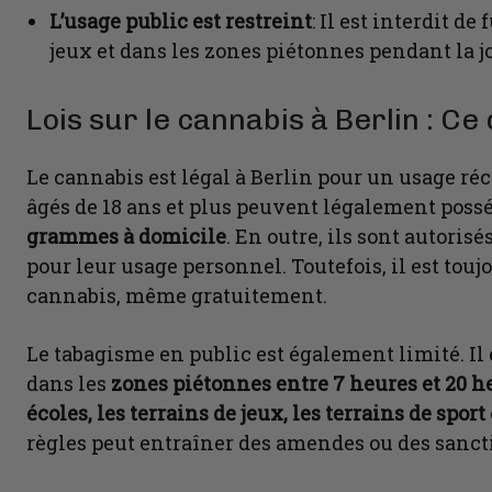
L’usage public est restreint
: Il est interdit d
jeux et dans les zones piétonnes pendant la j
Lois sur le cannabis à Berlin : Ce 
Le cannabis est légal à Berlin pour un usage réc
âgés de 18 ans et plus peuvent légalement poss
grammes à domicile
. En outre, ils sont autorisé
pour leur usage personnel. Toutefois, il est toujo
cannabis, même gratuitement.
Le tabagisme en public est également limité. Il
dans les
zones piétonnes entre 7 heures et 20 h
écoles, les terrains de jeux, les terrains de sport
règles peut entraîner des amendes ou des sancti