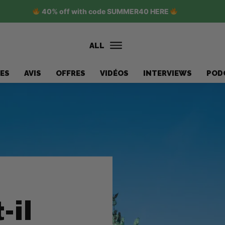
40% off with code SUMMER40 HERE
ALL
ES
AVIS
OFFRES
VIDÉOS
INTERVIEWS
POD
-il