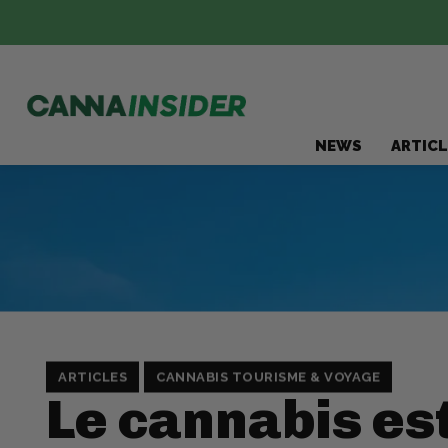
NEWS
ARTICL
ARTICLES
CANNABIS TOURISME & VOYAGE
Le cannabis est