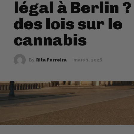
légal à Berlin 
des lois sur le
cannabis
By
Rita Ferreira
mars 1, 2026