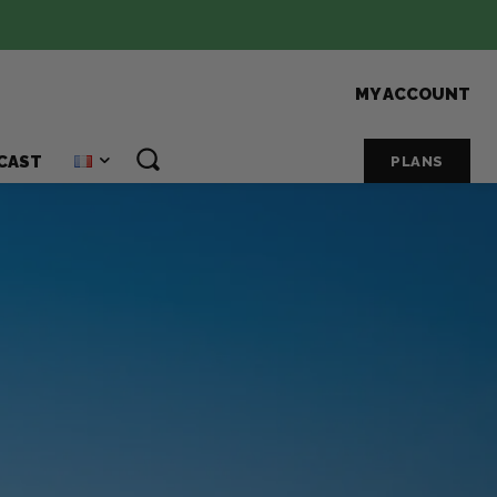
MY ACCOUNT
CAST
PLANS