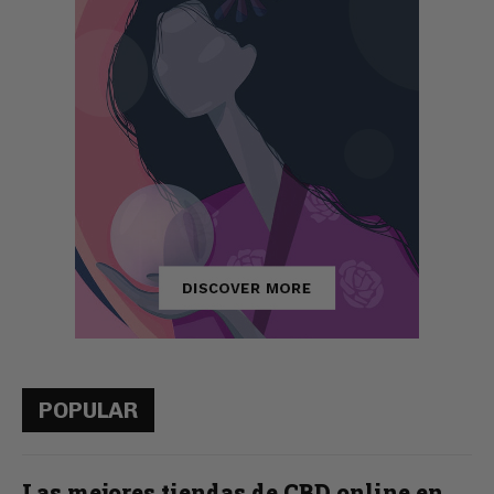
POPULAR
Las mejores tiendas de CBD online en