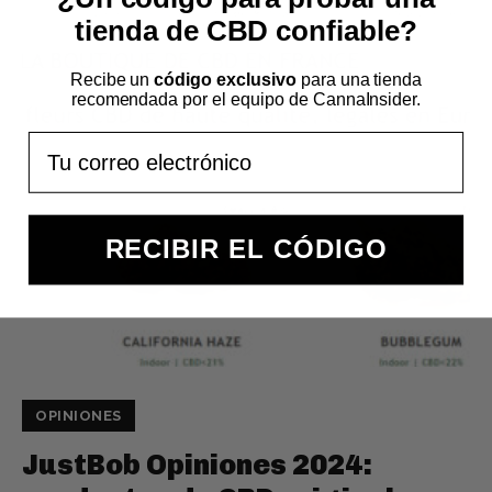
tienda de CBD confiable?
Recibe un
código exclusivo
para una tienda
recomendada por el equipo de CannaInsider.
Email
RECIBIR EL CÓDIGO
OPINIONES
JustBob Opiniones 2024: