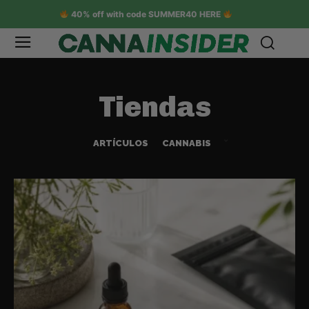
40% off with code SUMMER40 HERE
Tiendas
ARTÍCULOS
CANNABIS