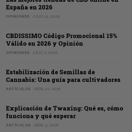
España en 2026
OPINIONES
JULIO 14, 2026
CBDISSIMO Código Promocional 15%
Válido en 2026 y Opinión
OPINIONES
JULIO 2, 2026
Estabilización de Semillas de
Cannabis: Una guía para cultivadores
ARTÍCULOS
ABRIL 10, 2026
Explicación de Twaxing: Qué es, cómo
funciona y qué esperar
ARTÍCULOS
ABRIL 5, 2026