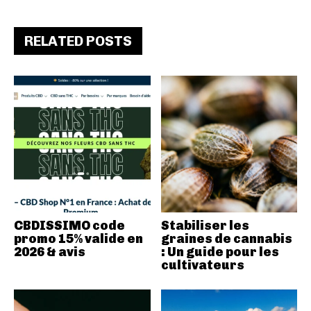
RELATED POSTS
CBDISSIMO code
Stabiliser les
promo 15% valide en
graines de cannabis
2026 & avis
: Un guide pour les
cultivateurs