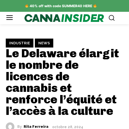
40% off with code SUMMER40 HERE
INDUSTRIE
NEWS
Le Delaware élargit
le nombre de
licences de
cannabis et
renforce l’équité et
l’accès à la culture
By
Rita Ferreira
octobre 28, 2024