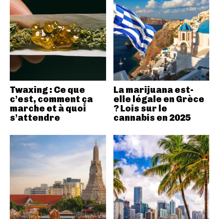
Twaxing : Ce que
La marijuana est-
c’est, comment ça
elle légale en Grèce
marche et à quoi
? Lois sur le
s’attendre
cannabis en 2025