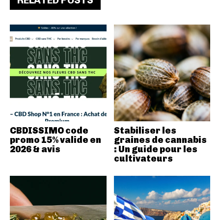
RELATED POSTS
CBDISSIMO code
Stabiliser les
promo 15% valide en
graines de cannabis
2026 & avis
: Un guide pour les
cultivateurs