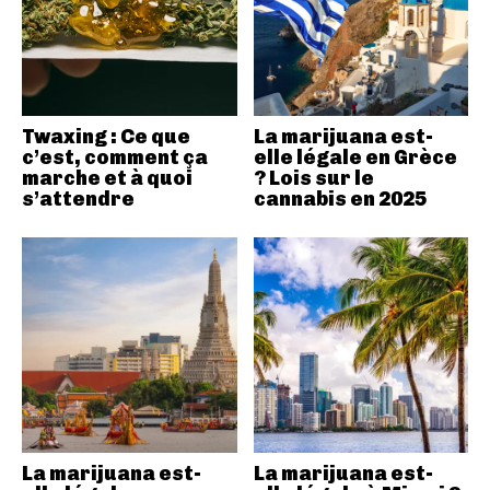
Twaxing : Ce que
La marijuana est-
c’est, comment ça
elle légale en Grèce
marche et à quoi
? Lois sur le
s’attendre
cannabis en 2025
La marijuana est-
La marijuana est-