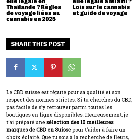
elle légale en
elle légale à Miami ?
Thaïlande ? Règles
Lois sur le cannabis
de voyage liées au
et guide de voyage
cannabis en 2025
SHARE THIS POST
Le CBD suisse est réputé pour sa qualité et son
respect des normes strictes. Si tu cherches du CBD,
pas facile de s’y retrouver parmi toutes les
boutiques en ligne disponibles. Heureusement, je
t’ai préparé une
sélection des 10 meilleures
marques de CBD en Suisse
pour t’aider à faire un
choix éclairé. Que tu sois à la recherche de fleurs,