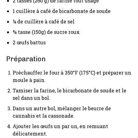
2 tasses (260 g) de farine tout usage
1 cuillère à café de bicarbonate de soude
¼ de cuillère à café de sel
¾ tasse (150g) de sucre roux
2 œufs battus
Préparation
Préchauffer le four à 350°F (175°C) et préparer un
moule à pain.
Tamiser la farine, le bicarbonate de soude et le
sel dans un bol.
Dans un autre bol, mélanger le beurre de
cannabis et la cassonade.
Ajouter les œufs un par un, en remuant
délicatement.