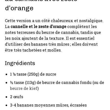
d’orange
Cette version a un côté chaleureux et nostalgique.
La
cannelle et le zeste d’orange
complètent les
notes terreuses du beurre de cannabis, tandis que
les noix ajoutent de la texture. Il est essentiel
d’utiliser des bananes très mûres ; elles doivent
être très tachetées et molles.
Ingrédients
1 ¼ tasse (250g) de sucre
½ tasse (113g) de beurre de cannabis fondu (ou de
beurre de kief
)
2 œufs
3-4 bananes moyennes mûres, écrasées