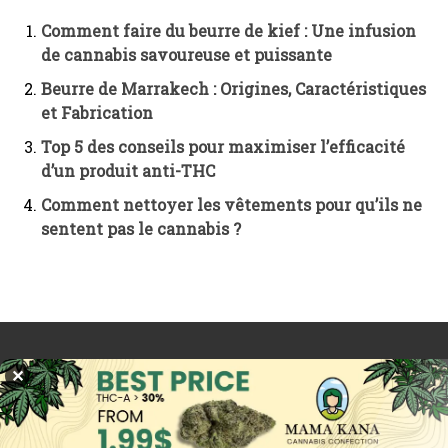
Comment faire du beurre de kief : Une infusion
de cannabis savoureuse et puissante
Beurre de Marrakech : Origines, Caractéristiques
et Fabrication
Top 5 des conseils pour maximiser l’efficacité
d’un produit anti-THC
Comment nettoyer les vêtements pour qu’ils ne
sentent pas le cannabis ?
ARTICLE PRÉCÉDENT
ARTICLE SUIVANT
✕
Le cannabis est-il légal à
Le cannabis est-il légal à
Bali ?
Amsterdam ? À savoir
avant de partir