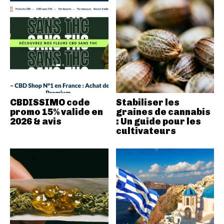
CBDISSIMO code
Stabiliser les
promo 15% valide en
graines de cannabis
2026 & avis
: Un guide pour les
cultivateurs