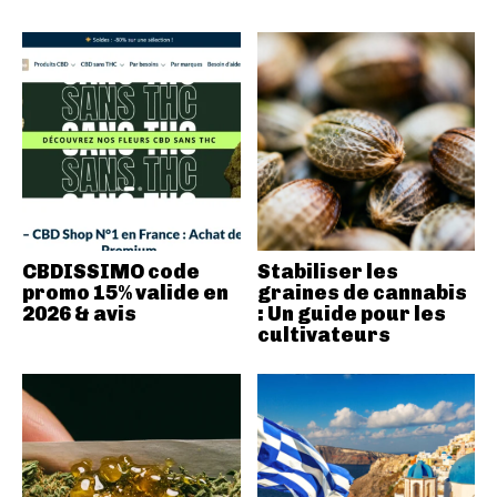
CBDISSIMO code
Stabiliser les
promo 15% valide en
graines de cannabis
2026 & avis
: Un guide pour les
cultivateurs