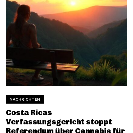
NACHRICHTEN
Costa Ricas
Verfassungsgericht stoppt
Referendum über Cannabis für