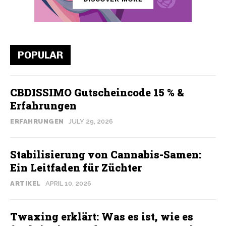
POPULAR
CBDISSIMO Gutscheincode 15 % &
Erfahrungen
ERFAHRUNGEN
JULY 29, 2026
Stabilisierung von Cannabis-Samen:
Ein Leitfaden für Züchter
ARTIKEL
APRIL 10, 2026
Twaxing erklärt: Was es ist, wie es