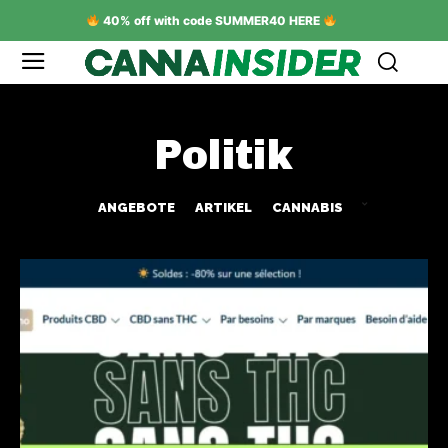
40% off with code SUMMER40 HERE
Politik
ANGEBOTE
ARTIKEL
CANNABIS