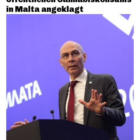
in Malta angeklagt