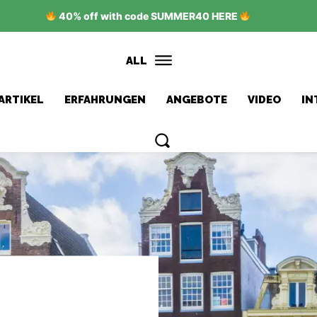
40% off with code SUMMER40 HERE
ALL
ARTIKEL
ERFAHRUNGEN
ANGEBOTE
VIDEO
IN