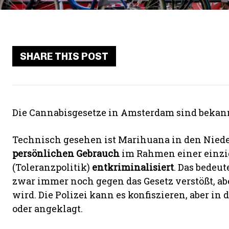
SHARE THIS POST
Die Cannabisgesetze in Amsterdam sind bekannt
Technisch gesehen ist Marihuana in den Nie
persönlichen Gebrauch
im Rahmen einer einzi
(Toleranzpolitik)
entkriminalisiert
. Das bedeut
zwar immer noch gegen das Gesetz verstößt, a
wird. Die Polizei kann es konfiszieren, aber in
oder angeklagt.