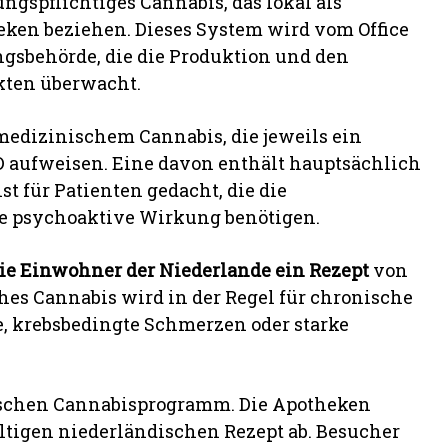
gspflichtiges Cannabis, das lokal als
eken beziehen. Dieses System wird vom Office
ngsbehörde, die die Produktion und den
kten überwacht.
edizinischem Cannabis, die jeweils ein
 aufweisen. Eine davon enthält hauptsächlich
 ist für Patienten gedacht, die die
e psychoaktive Wirkung benötigen.
ie Einwohner der Niederlande ein Rezept
von
hes Cannabis wird in der Regel für chronische
e, krebsbedingte Schmerzen oder starke
chen Cannabisprogramm. Die Apotheken
tigen niederländischen Rezept ab. Besucher