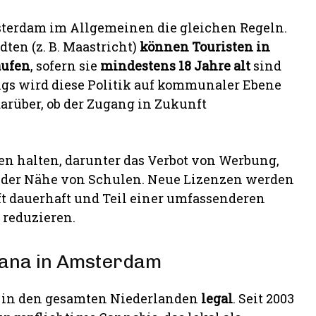
terdam im Allgemeinen die gleichen Regeln.
ten (z. B. Maastricht)
können Touristen in
aufen
, sofern sie
mindestens 18 Jahre alt
sind
ngs wird diese Politik auf kommunaler Ebene
darüber, ob der Zugang in Zukunft
en halten, darunter das Verbot von Werbung,
in der Nähe von Schulen. Neue Lizenzen werden
oft dauerhaft und Teil einer umfassenderen
u reduzieren.
uana in Amsterdam
 in den gesamten Niederlanden
legal
. Seit 2003