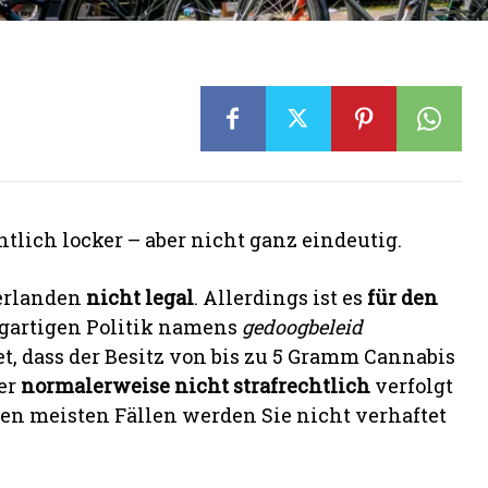
lich locker – aber nicht ganz eindeutig.
derlanden
nicht legal
. Allerdings ist es
für den
gartigen Politik namens
gedoogbeleid
et, dass der Besitz von bis zu 5 Gramm Cannabis
ber
normalerweise nicht strafrechtlich
verfolgt
 den meisten Fällen werden Sie nicht verhaftet