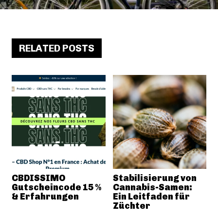
RELATED POSTS
CBDISSIMO
Stabilisierung von
Gutscheincode 15 %
Cannabis-Samen:
& Erfahrungen
Ein Leitfaden für
Züchter