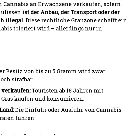
n Cannabis an Erwachsene verkaufen, sofern
 Kulissen
ist der Anbau, der Transport oder der
 illegal
. Diese rechtliche Grauzone schafft ein
is toleriert wird – allerdings nur in
er Besitz von bis zu 5 Gramm wird zwar
och strafbar.
 verkaufen:
Touristen ab 18 Jahren mit
 Gras kaufen und konsumieren.
 Land:
Die Einfuhr oder Ausfuhr von Cannabis
rafen führen.