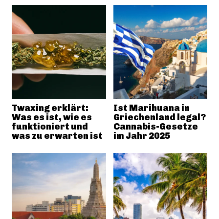
Twaxing erklärt:
Ist Marihuana in
Was es ist, wie es
Griechenland legal?
funktioniert und
Cannabis-Gesetze
was zu erwarten ist
im Jahr 2025