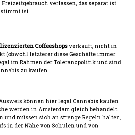
Freizeitgebrauch verlassen, das separat ist
stimmt ist.
lizenzierten Coffeeshops
verkauft, nicht in
t (obwohl letzterer diese Geschäfte immer
legal im Rahmen der Toleranzpolitik und sind
annabis zu kaufen.
 Ausweis können hier legal Cannabis kaufen
he werden in Amsterdam gleich behandelt.
n und müssen sich an strenge Regeln halten,
ufs in der Nähe von Schulen und von