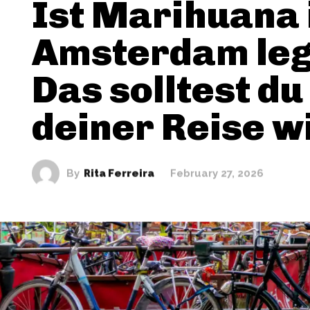
Ist Marihuana 
Amsterdam leg
Das solltest du
deiner Reise w
By
Rita Ferreira
February 27, 2026