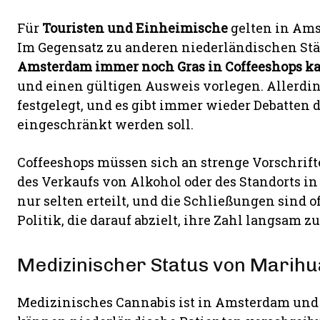
Für
Touristen und Einheimische
gelten in Ams
Im Gegensatz zu anderen niederländischen Städ
Amsterdam immer noch Gras
in Coffeeshops
k
und einen gültigen Ausweis vorlegen. Allerdi
festgelegt, und es gibt immer wieder Debatten 
eingeschränkt werden soll.
Coffeeshops müssen sich an strenge Vorschrift
des Verkaufs von Alkohol oder des Standorts 
nur selten erteilt, und die Schließungen sind 
Politik, die darauf abzielt, ihre Zahl langsam z
Medizinischer Status von Marih
Medizinisches Cannabis ist in Amsterdam und